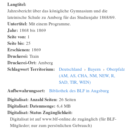
Langtitel:
Jahresbericht über das königliche Gymnasium und die
lateinische Schule zu Amberg für das Studienjahr 1868/69.
Untertitel:
Mit einem Programme.
Jahr:
1868
bis
1869
Seite von:
1
Seite bis:
25
Erschienen:
1869
Druckerei:
Train
Druckerei-Ort:
Amberg
Schlagwort Territorium:
Deutschland
›
Bayern
›
Oberpfalz
(AM, AS, CHA, NM, NEW, R,
SAD, TIR, WEN)
Aufbewahrungsort:
Bibliothek des BLF in Augsburg
Digitalisat: Anzahl Seiten:
26 Seiten
Digitalisat: Datenmenge:
6,4 MB
Digitalisat: Status Zugänglichkeit:
Digitalisat ist auf www.blf-online.de zugänglich (für BLF-
Mitglieder; nur zum persönlichen Gebrauch)