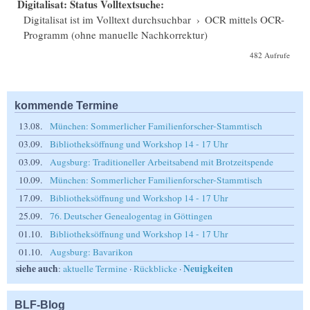
Digitalisat: Status Volltextsuche:
Digitalisat ist im Volltext durchsuchbar
›
OCR mittels OCR-
Programm (ohne manuelle Nachkorrektur)
482 Aufrufe
kommende Termine
13.08.
München: Sommerlicher Familienforscher-Stammtisch
03.09.
Bibliotheksöffnung und Workshop 14 - 17 Uhr
03.09.
Augsburg: Traditioneller Arbeitsabend mit Brotzeitspende
10.09.
München: Sommerlicher Familienforscher-Stammtisch
17.09.
Bibliotheksöffnung und Workshop 14 - 17 Uhr
25.09.
76. Deutscher Genealogentag in Göttingen
01.10.
Bibliotheksöffnung und Workshop 14 - 17 Uhr
01.10.
Augsburg: Bavarikon
siehe auch
Neuigkeiten
:
aktuelle Termine
·
Rückblicke
·
BLF-Blog