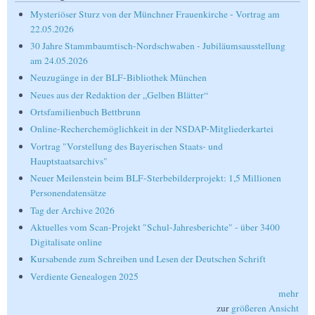
Mysteriöser Sturz von der Münchner Frauenkirche - Vortrag am
22.05.2026
30 Jahre Stammbaumtisch-Nordschwaben - Jubiläumsausstellung
am 24.05.2026
Neuzugänge in der BLF-Bibliothek München
Neues aus der Redaktion der „Gelben Blätter“
Ortsfamilienbuch Bettbrunn
Online-Recherchemöglichkeit in der NSDAP-Mitgliederkartei
Vortrag "Vorstellung des Bayerischen Staats- und
Hauptstaatsarchivs"
Neuer Meilenstein beim BLF-Sterbebilderprojekt: 1,5 Millionen
Personendatensätze
Tag der Archive 2026
Aktuelles vom Scan-Projekt "Schul-Jahresberichte" - über 3400
Digitalisate online
Kursabende zum Schreiben und Lesen der Deutschen Schrift
Verdiente Genealogen 2025
mehr
zur
größeren Ansicht