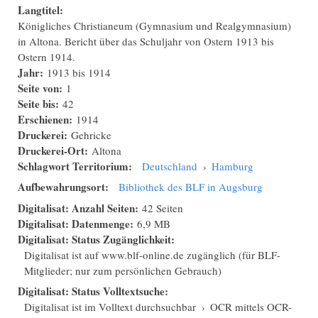
Langtitel:
Königliches Christianeum (Gymnasium und Realgymnasium)
in Altona. Bericht über das Schuljahr von Ostern 1913 bis
Ostern 1914.
Jahr:
1913
bis
1914
Seite von:
1
Seite bis:
42
Erschienen:
1914
Druckerei:
Gehricke
Druckerei-Ort:
Altona
Schlagwort Territorium:
Deutschland
›
Hamburg
Aufbewahrungsort:
Bibliothek des BLF in Augsburg
Digitalisat: Anzahl Seiten:
42 Seiten
Digitalisat: Datenmenge:
6,9 MB
Digitalisat: Status Zugänglichkeit:
Digitalisat ist auf www.blf-online.de zugänglich (für BLF-
Mitglieder; nur zum persönlichen Gebrauch)
Digitalisat: Status Volltextsuche:
Digitalisat ist im Volltext durchsuchbar
›
OCR mittels OCR-