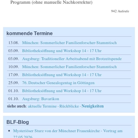
Programm (ohne manuelle Nachkorrektur)
942 Aufrufe
kommende Termine
13.08.
München: Sommerlicher Familienforscher-Stammtisch
03.09.
Bibliotheksöffnung und Workshop 14 - 17 Uhr
03.09.
Augsburg: Traditioneller Arbeitsabend mit Brotzeitspende
10.09.
München: Sommerlicher Familienforscher-Stammtisch
17.09.
Bibliotheksöffnung und Workshop 14 - 17 Uhr
25.09.
76. Deutscher Genealogentag in Göttingen
01.10.
Bibliotheksöffnung und Workshop 14 - 17 Uhr
01.10.
Augsburg: Bavarikon
siehe auch
Neuigkeiten
:
aktuelle Termine
·
Rückblicke
·
BLF-Blog
Mysteriöser Sturz von der Münchner Frauenkirche - Vortrag am
22.05.2026