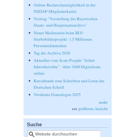
Online-Recherchemöglichkeit in der
NSDAP-Mitgliederkartei
Vortrag "Vorstellung des Bayerischen
Staats- und Hauptstaatsarchivs"
Neuer Meilenstein beim BLF-
Sterbebilderprojekt: 1,5 Millionen
Personendatensätze
Tag der Archive 2026
Aktuelles vom Scan-Projekt "Schul-
Jahresberichte" - über 3400 Digitalisate
online
Kursabende zum Schreiben und Lesen der
Deutschen Schrift
Verdiente Genealogen 2025
mehr
zur
größeren Ansicht
Suche
Suche