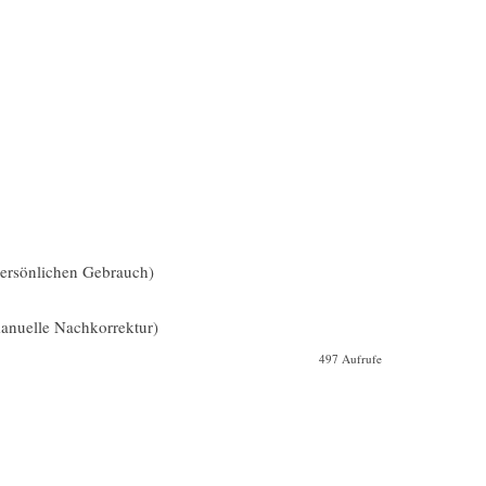
 persönlichen Gebrauch)
nuelle Nachkorrektur)
497 Aufrufe