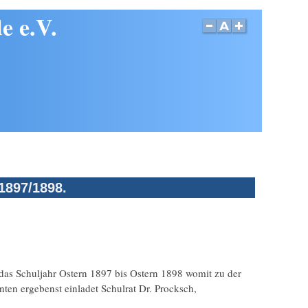
e e.V.
1897/1898.
as Schuljahr Ostern 1897 bis Ostern 1898 womit zu der
nten ergebenst einladet Schulrat Dr. Procksch,