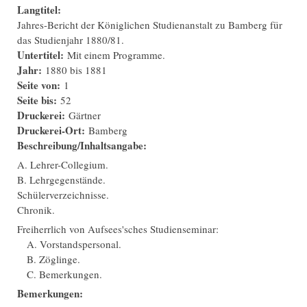
Langtitel:
Jahres-Bericht der Königlichen Studienanstalt zu Bamberg für
das Studienjahr 1880/81.
Untertitel:
Mit einem Programme.
Jahr:
1880
bis
1881
Seite von:
1
Seite bis:
52
Druckerei:
Gärtner
Druckerei-Ort:
Bamberg
Beschreibung/Inhaltsangabe:
A. Lehrer-Collegium.
B. Lehrgegenstände.
Schülerverzeichnisse.
Chronik.
Freiherrlich von Aufsees'sches Studienseminar:
A. Vorstandspersonal.
B. Zöglinge.
C. Bemerkungen.
Bemerkungen: