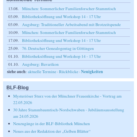
13.08.
München: Sommerlicher Familienforscher-Stammtisch
03.09.
Bibliotheksöffnung und Workshop 14 - 17 Uhr
03.09.
Augsburg: Traditioneller Arbeitsabend mit Brotzeitspende
10.09.
München: Sommerlicher Familienforscher-Stammtisch
17.09.
Bibliotheksöffnung und Workshop 14 - 17 Uhr
25.09.
76. Deutscher Genealogentag in Göttingen
01.10.
Bibliotheksöffnung und Workshop 14 - 17 Uhr
01.10.
Augsburg: Bavarikon
siehe auch
Neuigkeiten
:
aktuelle Termine
·
Rückblicke
·
BLF-Blog
Mysteriöser Sturz von der Münchner Frauenkirche - Vortrag am
22.05.2026
30 Jahre Stammbaumtisch-Nordschwaben - Jubiläumsausstellung
am 24.05.2026
Neuzugänge in der BLF-Bibliothek München
Neues aus der Redaktion der „Gelben Blätter“