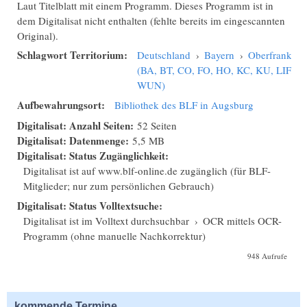
Laut Titelblatt mit einem Programm. Dieses Programm ist in
dem Digitalisat nicht enthalten (fehlte bereits im eingescannten
Original).
Schlagwort Territorium:
Deutschland
›
Bayern
›
Oberfranken
(BA, BT, CO, FO, HO, KC, KU, LIF,
WUN)
Aufbewahrungsort:
Bibliothek des BLF in Augsburg
Digitalisat: Anzahl Seiten:
52 Seiten
Digitalisat: Datenmenge:
5,5 MB
Digitalisat: Status Zugänglichkeit:
Digitalisat ist auf www.blf-online.de zugänglich (für BLF-
Mitglieder; nur zum persönlichen Gebrauch)
Digitalisat: Status Volltextsuche:
Digitalisat ist im Volltext durchsuchbar
›
OCR mittels OCR-
Programm (ohne manuelle Nachkorrektur)
948 Aufrufe
kommende Termine