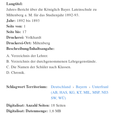
Langtitel:
Jahres-Bericht über die Königlich Bayer. Lateinschule zu
Miltenberg a. M. für das Studienjahr 1892-93.
Jahr:
1892
bis
1893
Seite von:
1
Seite bis:
17
Druckerei:
Volkhardt
Druckerei-Ort:
Miltenberg
Beschreibung/Inhaltsangabe:
A. Verzeichnis der Lehrer.
B. Verzeichnis der durchgenommenen Lehrgegenstände.
C. Die Namen der Schüler nach Klassen.
D. Chronik.
Schlagwort Territorium:
Deutschland
›
Bayern
›
Unterfranken
(AB, HAS, KG, KT, MIL, MSP, NES,
SW, WÜ)
Digitalisat: Anzahl Seiten:
18 Seiten
Digitalisat: Datenmenge:
1,6 MB