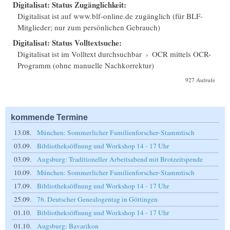
Digitalisat: Status Zugänglichkeit:
Digitalisat ist auf www.blf-online.de zugänglich (für BLF-
Mitglieder; nur zum persönlichen Gebrauch)
Digitalisat: Status Volltextsuche:
Digitalisat ist im Volltext durchsuchbar
›
OCR mittels OCR-
Programm (ohne manuelle Nachkorrektur)
927 Aufrufe
kommende Termine
13.08.
München: Sommerlicher Familienforscher-Stammtisch
03.09.
Bibliotheksöffnung und Workshop 14 - 17 Uhr
03.09.
Augsburg: Traditioneller Arbeitsabend mit Brotzeitspende
10.09.
München: Sommerlicher Familienforscher-Stammtisch
17.09.
Bibliotheksöffnung und Workshop 14 - 17 Uhr
25.09.
76. Deutscher Genealogentag in Göttingen
01.10.
Bibliotheksöffnung und Workshop 14 - 17 Uhr
01.10.
Augsburg: Bavarikon