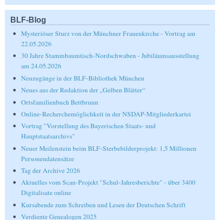
BLF-Blog
Mysteriöser Sturz von der Münchner Frauenkirche - Vortrag am
22.05.2026
30 Jahre Stammbaumtisch-Nordschwaben - Jubiläumsausstellung
am 24.05.2026
Neuzugänge in der BLF-Bibliothek München
Neues aus der Redaktion der „Gelben Blätter“
Ortsfamilienbuch Bettbrunn
Online-Recherchemöglichkeit in der NSDAP-Mitgliederkartei
Vortrag "Vorstellung des Bayerischen Staats- und
Hauptstaatsarchivs"
Neuer Meilenstein beim BLF-Sterbebilderprojekt: 1,5 Millionen
Personendatensätze
Tag der Archive 2026
Aktuelles vom Scan-Projekt "Schul-Jahresberichte" - über 3400
Digitalisate online
Kursabende zum Schreiben und Lesen der Deutschen Schrift
Verdiente Genealogen 2025