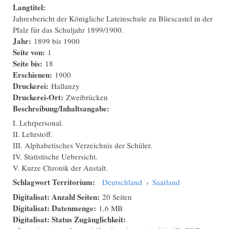
Langtitel:
Jahresbericht der Königliche Lateinschule zu Bliescastel in der
Pfalz für das Schuljahr 1899/1900.
Jahr:
1899
bis
1900
Seite von:
1
Seite bis:
18
Erschienen:
1900
Druckerei:
Hallanzy
Druckerei-Ort:
Zweibrücken
Beschreibung/Inhaltsangabe:
I. Lehrpersonal.
II. Lehrstoff.
III. Alphabetisches Verzeichnis der Schüler.
IV. Statistische Uebersicht.
V. Kurze Chronik der Anstalt.
Schlagwort Territorium:
Deutschland
›
Saarland
Digitalisat: Anzahl Seiten:
20 Seiten
Digitalisat: Datenmenge:
1,6 MB
Digitalisat: Status Zugänglichkeit: