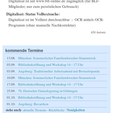
Digitalisat ist auf www.blf-online.de zugänglich (für BLF-
Mitglieder; nur zum persönlichen Gebrauch)
Digitalisat: Status Volltextsuche:
Digitalisat ist im Volltext durchsuchbar
›
OCR mittels OCR-
Programm (ohne manuelle Nachkorrektur)
620 Aufrufe
kommende Termine
13.08.
München: Sommerlicher Familienforscher-Stammtisch
03.09.
Bibliotheksöffnung und Workshop 14 - 17 Uhr
03.09.
Augsburg: Traditioneller Arbeitsabend mit Brotzeitspende
10.09.
München: Sommerlicher Familienforscher-Stammtisch
17.09.
Bibliotheksöffnung und Workshop 14 - 17 Uhr
25.09.
76. Deutscher Genealogentag in Göttingen
01.10.
Bibliotheksöffnung und Workshop 14 - 17 Uhr
01.10.
Augsburg: Bavarikon
siehe auch
Neuigkeiten
:
aktuelle Termine
·
Rückblicke
·