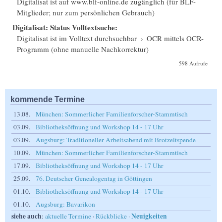
Digitalisat ist auf www.blf-online.de zugänglich (für BLF-
Mitglieder; nur zum persönlichen Gebrauch)
Digitalisat: Status Volltextsuche:
Digitalisat ist im Volltext durchsuchbar
›
OCR mittels OCR-
Programm (ohne manuelle Nachkorrektur)
598 Aufrufe
kommende Termine
13.08.
München: Sommerlicher Familienforscher-Stammtisch
03.09.
Bibliotheksöffnung und Workshop 14 - 17 Uhr
03.09.
Augsburg: Traditioneller Arbeitsabend mit Brotzeitspende
10.09.
München: Sommerlicher Familienforscher-Stammtisch
17.09.
Bibliotheksöffnung und Workshop 14 - 17 Uhr
25.09.
76. Deutscher Genealogentag in Göttingen
01.10.
Bibliotheksöffnung und Workshop 14 - 17 Uhr
01.10.
Augsburg: Bavarikon
siehe auch
Neuigkeiten
:
aktuelle Termine
·
Rückblicke
·