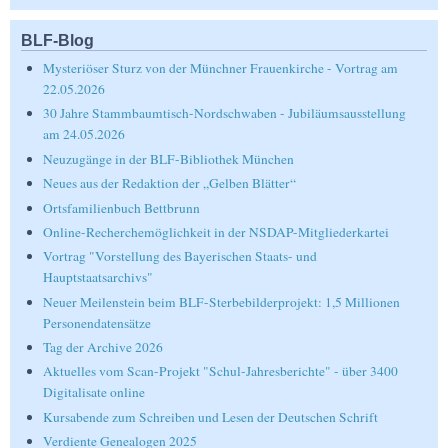
BLF-Blog
Mysteriöser Sturz von der Münchner Frauenkirche - Vortrag am
22.05.2026
30 Jahre Stammbaumtisch-Nordschwaben - Jubiläumsausstellung
am 24.05.2026
Neuzugänge in der BLF-Bibliothek München
Neues aus der Redaktion der „Gelben Blätter“
Ortsfamilienbuch Bettbrunn
Online-Recherchemöglichkeit in der NSDAP-Mitgliederkartei
Vortrag "Vorstellung des Bayerischen Staats- und
Hauptstaatsarchivs"
Neuer Meilenstein beim BLF-Sterbebilderprojekt: 1,5 Millionen
Personendatensätze
Tag der Archive 2026
Aktuelles vom Scan-Projekt "Schul-Jahresberichte" - über 3400
Digitalisate online
Kursabende zum Schreiben und Lesen der Deutschen Schrift
Verdiente Genealogen 2025