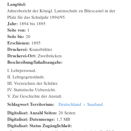
Langtitel:
Jahresbericht der Königl. Lateinschule zu Bliescastel in der
Pfalz für das Schuljahr 1894/95.
Jahr:
1894
bis
1895
Seite von:
1
Seite bis:
20
Erschienen:
1895
Druckerei:
Kranzbühler
Druckerei-Ort:
Zweibrücken
Beschreibung/Inhaltsangabe:
I. Lehrpersonal.
II. Lehrgegenstände.
III. Verzeichnis der Schüler.
IV. Statistische Uebersicht.
V. Zur Geschichte der Anstalt.
Schlagwort Territorium:
Deutschland
›
Saarland
Digitalisat: Anzahl Seiten:
20 Seiten
Digitalisat: Datenmenge:
1,7 MB
Digitalisat: Status Zugänglichkeit: