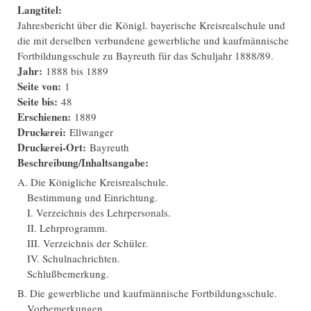
Langtitel:
Jahresbericht über die Königl. bayerische Kreisrealschule und
die mit derselben verbundene gewerbliche und kaufmännische
Fortbildungsschule zu Bayreuth für das Schuljahr 1888/89.
Jahr:
1888
bis
1889
Seite von:
1
Seite bis:
48
Erschienen:
1889
Druckerei:
Ellwanger
Druckerei-Ort:
Bayreuth
Beschreibung/Inhaltsangabe:
A. Die Königliche Kreisrealschule.
Bestimmung und Einrichtung.
I. Verzeichnis des Lehrpersonals.
II. Lehrprogramm.
III. Verzeichnis der Schüler.
IV. Schulnachrichten.
Schlußbemerkung.
B. Die gewerbliche und kaufmännische Fortbildungsschule.
Vorbemerkungen.