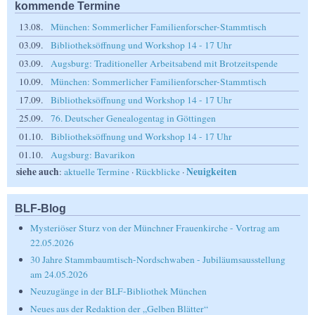
kommende Termine
13.08.
München: Sommerlicher Familienforscher-Stammtisch
03.09.
Bibliotheksöffnung und Workshop 14 - 17 Uhr
03.09.
Augsburg: Traditioneller Arbeitsabend mit Brotzeitspende
10.09.
München: Sommerlicher Familienforscher-Stammtisch
17.09.
Bibliotheksöffnung und Workshop 14 - 17 Uhr
25.09.
76. Deutscher Genealogentag in Göttingen
01.10.
Bibliotheksöffnung und Workshop 14 - 17 Uhr
01.10.
Augsburg: Bavarikon
siehe auch
Neuigkeiten
:
aktuelle Termine
·
Rückblicke
·
BLF-Blog
Mysteriöser Sturz von der Münchner Frauenkirche - Vortrag am
22.05.2026
30 Jahre Stammbaumtisch-Nordschwaben - Jubiläumsausstellung
am 24.05.2026
Neuzugänge in der BLF-Bibliothek München
Neues aus der Redaktion der „Gelben Blätter“