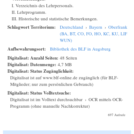
I. Verzeichnis des Lehrpersonals.
II. Lehrprogramm.
III. Historische und statistische Bemerkungen.
Schlagwort Territorium:
Deutschland
›
Bayern
›
Oberfranken
(BA, BT, CO, FO, HO, KC, KU, LIF,
WUN)
Aufbewahrungsort:
Bibliothek des BLF in Augsburg
Digitalisat: Anzahl Seiten:
48 Seiten
Digitalisat: Datenmenge:
4,7 MB
Digitalisat: Status Zugänglichkeit:
Digitalisat ist auf www.blf-online.de zugänglich (für BLF-
Mitglieder; nur zum persönlichen Gebrauch)
Digitalisat: Status Volltextsuche:
Digitalisat ist im Volltext durchsuchbar
›
OCR mittels OCR-
Programm (ohne manuelle Nachkorrektur)
697 Aufrufe