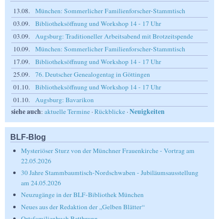
13.08.
München: Sommerlicher Familienforscher-Stammtisch
03.09.
Bibliotheksöffnung und Workshop 14 - 17 Uhr
03.09.
Augsburg: Traditioneller Arbeitsabend mit Brotzeitspende
10.09.
München: Sommerlicher Familienforscher-Stammtisch
17.09.
Bibliotheksöffnung und Workshop 14 - 17 Uhr
25.09.
76. Deutscher Genealogentag in Göttingen
01.10.
Bibliotheksöffnung und Workshop 14 - 17 Uhr
01.10.
Augsburg: Bavarikon
siehe auch
Neuigkeiten
:
aktuelle Termine
·
Rückblicke
·
BLF-Blog
Mysteriöser Sturz von der Münchner Frauenkirche - Vortrag am
22.05.2026
30 Jahre Stammbaumtisch-Nordschwaben - Jubiläumsausstellung
am 24.05.2026
Neuzugänge in der BLF-Bibliothek München
Neues aus der Redaktion der „Gelben Blätter“
Ortsfamilienbuch Bettbrunn