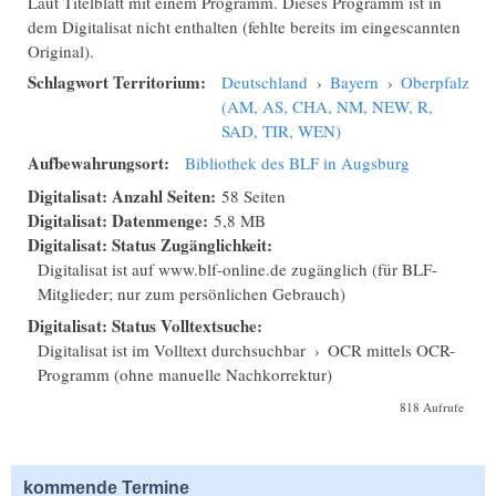
Laut Titelblatt mit einem Programm. Dieses Programm ist in
dem Digitalisat nicht enthalten (fehlte bereits im eingescannten
Original).
Schlagwort Territorium:
Deutschland
›
Bayern
›
Oberpfalz
(AM, AS, CHA, NM, NEW, R,
SAD, TIR, WEN)
Aufbewahrungsort:
Bibliothek des BLF in Augsburg
Digitalisat: Anzahl Seiten:
58 Seiten
Digitalisat: Datenmenge:
5,8 MB
Digitalisat: Status Zugänglichkeit:
Digitalisat ist auf www.blf-online.de zugänglich (für BLF-
Mitglieder; nur zum persönlichen Gebrauch)
Digitalisat: Status Volltextsuche:
Digitalisat ist im Volltext durchsuchbar
›
OCR mittels OCR-
Programm (ohne manuelle Nachkorrektur)
818 Aufrufe
kommende Termine