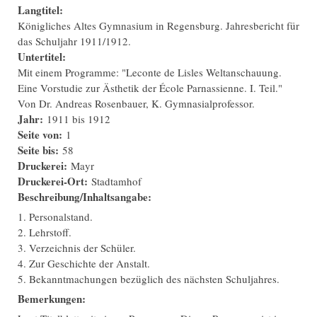
Langtitel:
Königliches Altes Gymnasium in Regensburg. Jahresbericht für
das Schuljahr 1911/1912.
Untertitel:
Mit einem Programme: "Leconte de Lisles Weltanschauung.
Eine Vorstudie zur Ästhetik der École Parnassienne. I. Teil."
Von Dr. Andreas Rosenbauer, K. Gymnasialprofessor.
Jahr:
1911
bis
1912
Seite von:
1
Seite bis:
58
Druckerei:
Mayr
Druckerei-Ort:
Stadtamhof
Beschreibung/Inhaltsangabe:
1. Personalstand.
2. Lehrstoff.
3. Verzeichnis der Schüler.
4. Zur Geschichte der Anstalt.
5. Bekanntmachungen bezüglich des nächsten Schuljahres.
Bemerkungen: