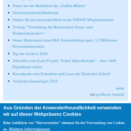
Neues aus der Redaktion der „Gelben Blätter“
Ortsfamilienbuch Bettbrunn
Online-Recherchemöglichkeit in der NSDAP-Mitgliederkartei
Vortrag "Vorstellung des Bayerischen Staats- und
Hauptstaatsarchivs"
Neuer Meilenstein beim BLF-Sterbebilderprojekt: 1,5 Millionen
Personendatensätze
Tag der Archive 2026
Aktuelles vom Scan-Projekt "Schul-Jahresberichte" - über 3400
Digitalisate online
Kursabende zum Schreiben und Lesen der Deutschen Schrift
Verdiente Genealogen 2025
mehr
zur
größeren Ansicht
Aus Gründen der Anwenderfreundlichkeit verwenden
Suche
wir auf dieser Webpräsenz Cookies
Suche
Beim Anklicken von "Einverstanden" stimmen Sie der Verwendung von Cookies
zu.
Weitere Informationen