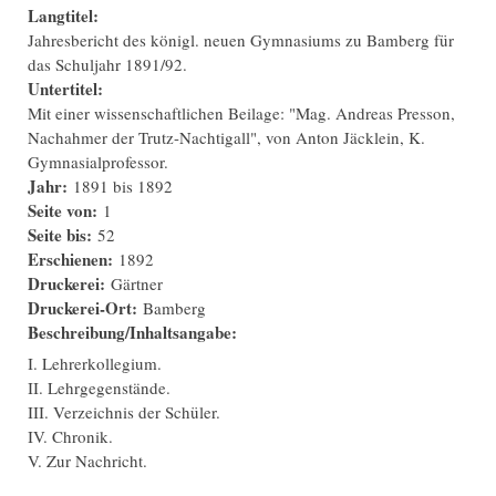
Langtitel:
Jahresbericht des königl. neuen Gymnasiums zu Bamberg für
das Schuljahr 1891/92.
Untertitel:
Mit einer wissenschaftlichen Beilage: "Mag. Andreas Presson,
Nachahmer der Trutz-Nachtigall", von Anton Jäcklein, K.
Gymnasialprofessor.
Jahr:
1891
bis
1892
Seite von:
1
Seite bis:
52
Erschienen:
1892
Druckerei:
Gärtner
Druckerei-Ort:
Bamberg
Beschreibung/Inhaltsangabe:
I. Lehrerkollegium.
II. Lehrgegenstände.
III. Verzeichnis der Schüler.
IV. Chronik.
V. Zur Nachricht.