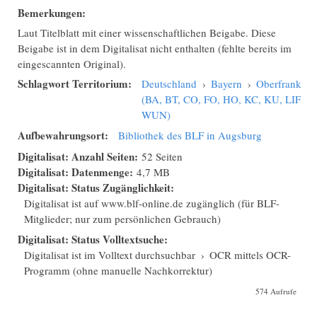
Bemerkungen:
Laut Titelblatt mit einer wissenschaftlichen Beigabe. Diese
Beigabe ist in dem Digitalisat nicht enthalten (fehlte bereits im
eingescannten Original).
Schlagwort Territorium:
Deutschland
›
Bayern
›
Oberfranken
(BA, BT, CO, FO, HO, KC, KU, LIF,
WUN)
Aufbewahrungsort:
Bibliothek des BLF in Augsburg
Digitalisat: Anzahl Seiten:
52 Seiten
Digitalisat: Datenmenge:
4,7 MB
Digitalisat: Status Zugänglichkeit:
Digitalisat ist auf www.blf-online.de zugänglich (für BLF-
Mitglieder; nur zum persönlichen Gebrauch)
Digitalisat: Status Volltextsuche:
Digitalisat ist im Volltext durchsuchbar
›
OCR mittels OCR-
Programm (ohne manuelle Nachkorrektur)
574 Aufrufe