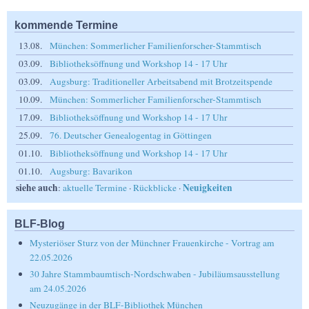
kommende Termine
13.08.
München: Sommerlicher Familienforscher-Stammtisch
03.09.
Bibliotheksöffnung und Workshop 14 - 17 Uhr
03.09.
Augsburg: Traditioneller Arbeitsabend mit Brotzeitspende
10.09.
München: Sommerlicher Familienforscher-Stammtisch
17.09.
Bibliotheksöffnung und Workshop 14 - 17 Uhr
25.09.
76. Deutscher Genealogentag in Göttingen
01.10.
Bibliotheksöffnung und Workshop 14 - 17 Uhr
01.10.
Augsburg: Bavarikon
siehe auch
Neuigkeiten
:
aktuelle Termine
·
Rückblicke
·
BLF-Blog
Mysteriöser Sturz von der Münchner Frauenkirche - Vortrag am
22.05.2026
30 Jahre Stammbaumtisch-Nordschwaben - Jubiläumsausstellung
am 24.05.2026
Neuzugänge in der BLF-Bibliothek München