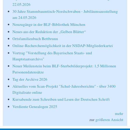
22.05.2026
30 Jahre Stammbaumtisch-Nordschwaben - Jubiläumsausstellung
am 24.05.2026
Neuzugänge in der BLF-Bibliothek München
Neues aus der Redaktion der „Gelben Blätter“
Ortsfamilienbuch Bettbrunn
Online-Recherchemöglichkeit in der NSDAP-Mitgliederkartei
Vortrag "Vorstellung des Bayerischen Staats- und
Hauptstaatsarchivs"
Neuer Meilenstein beim BLF-Sterbebilderprojekt: 1,5 Millionen
Personendatensätze
Tag der Archive 2026
Aktuelles vom Scan-Projekt "Schul-Jahresberichte" - über 3400
Digitalisate online
Kursabende zum Schreiben und Lesen der Deutschen Schrift
Verdiente Genealogen 2025
mehr
zur
größeren Ansicht