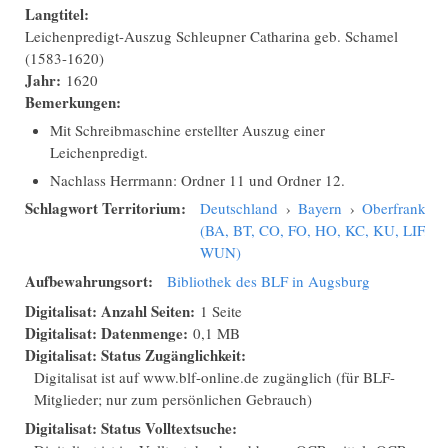
Langtitel:
Leichenpredigt-Auszug Schleupner Catharina geb. Schamel
(1583-1620)
Jahr:
1620
Bemerkungen:
Mit Schreibmaschine erstellter Auszug einer
Leichenpredigt.
Nachlass Herrmann: Ordner 11 und Ordner 12.
Schlagwort Territorium:
Deutschland
›
Bayern
›
Oberfranken
(BA, BT, CO, FO, HO, KC, KU, LIF,
WUN)
Aufbewahrungsort:
Bibliothek des BLF in Augsburg
Digitalisat: Anzahl Seiten:
1 Seite
Digitalisat: Datenmenge:
0,1 MB
Digitalisat: Status Zugänglichkeit:
Digitalisat ist auf www.blf-online.de zugänglich (für BLF-
Mitglieder; nur zum persönlichen Gebrauch)
Digitalisat: Status Volltextsuche: