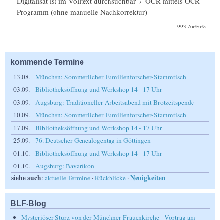
Digitalisat ist im Volltext durchsuchbar
›
OCR mittels OCR-
Programm (ohne manuelle Nachkorrektur)
993 Aufrufe
kommende Termine
13.08.
München: Sommerlicher Familienforscher-Stammtisch
03.09.
Bibliotheksöffnung und Workshop 14 - 17 Uhr
03.09.
Augsburg: Traditioneller Arbeitsabend mit Brotzeitspende
10.09.
München: Sommerlicher Familienforscher-Stammtisch
17.09.
Bibliotheksöffnung und Workshop 14 - 17 Uhr
25.09.
76. Deutscher Genealogentag in Göttingen
01.10.
Bibliotheksöffnung und Workshop 14 - 17 Uhr
01.10.
Augsburg: Bavarikon
siehe auch
Neuigkeiten
:
aktuelle Termine
·
Rückblicke
·
BLF-Blog
Mysteriöser Sturz von der Münchner Frauenkirche - Vortrag am