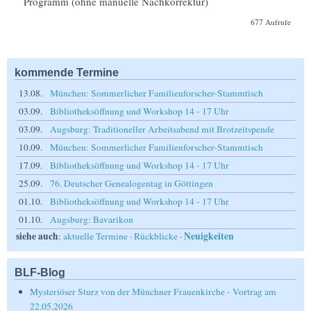
Programm (ohne manuelle Nachkorrektur)
677 Aufrufe
kommende Termine
13.08.
München: Sommerlicher Familienforscher-Stammtisch
03.09.
Bibliotheksöffnung und Workshop 14 - 17 Uhr
03.09.
Augsburg: Traditioneller Arbeitsabend mit Brotzeitspende
10.09.
München: Sommerlicher Familienforscher-Stammtisch
17.09.
Bibliotheksöffnung und Workshop 14 - 17 Uhr
25.09.
76. Deutscher Genealogentag in Göttingen
01.10.
Bibliotheksöffnung und Workshop 14 - 17 Uhr
01.10.
Augsburg: Bavarikon
siehe auch
Neuigkeiten
:
aktuelle Termine
·
Rückblicke
·
BLF-Blog
Mysteriöser Sturz von der Münchner Frauenkirche - Vortrag am
22.05.2026