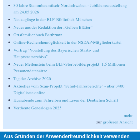
30 Jahre Stammbaumtisch-Nordschwaben - Jubiläumsausstellung
am 24.05.2026
Neuzugänge in der BLF-Bibliothek München
Neues aus der Redaktion der „Gelben Blätter“
Ortsfamilienbuch Bettbrunn
Online-Recherchemöglichkeit in der NSDAP-Mitgliederkartei
Vortrag "Vorstellung des Bayerischen Staats- und
Hauptstaatsarchivs"
Neuer Meilenstein beim BLF-Sterbebilderprojekt: 1,5 Millionen
Personendatensätze
Tag der Archive 2026
Aktuelles vom Scan-Projekt "Schul-Jahresberichte" - über 3400
Digitalisate online
Kursabende zum Schreiben und Lesen der Deutschen Schrift
Verdiente Genealogen 2025
mehr
zur
größeren Ansicht
Aus Gründen der Anwenderfreundlichkeit verwenden
Suche