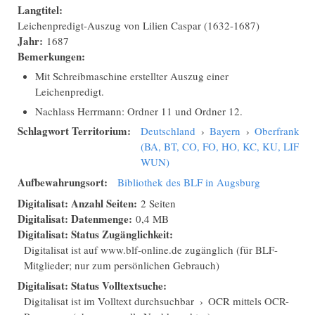
Langtitel:
Leichenpredigt-Auszug von Lilien Caspar (1632-1687)
Jahr:
1687
Bemerkungen:
Mit Schreibmaschine erstellter Auszug einer
Leichenpredigt.
Nachlass Herrmann: Ordner 11 und Ordner 12.
Schlagwort Territorium:
Deutschland
›
Bayern
›
Oberfranken
(BA, BT, CO, FO, HO, KC, KU, LIF,
WUN)
Aufbewahrungsort:
Bibliothek des BLF in Augsburg
Digitalisat: Anzahl Seiten:
2 Seiten
Digitalisat: Datenmenge:
0,4 MB
Digitalisat: Status Zugänglichkeit:
Digitalisat ist auf www.blf-online.de zugänglich (für BLF-
Mitglieder; nur zum persönlichen Gebrauch)
Digitalisat: Status Volltextsuche:
Digitalisat ist im Volltext durchsuchbar
›
OCR mittels OCR-