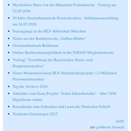
Mysteriöser Sturz von der Münchner Frauenkirche - Vortrag am
22.05.2026
30 Jahre Stammbaumtisch-Nordschwaben - Jubiläumsausstellung
am 24.05.2026
Neuzugänge in der BLF-Bibliothek München
Neues aus der Redaktion der „Gelben Blätter“
Ortsfamilienbuch Bettbrunn
Online-Recherchemöglichkeit in der NSDAP-Mitgliederkartei
Vortrag "Vorstellung des Bayerischen Staats- und
Hauptstaatsarchivs"
Neuer Meilenstein beim BLF-Sterbebilderprojekt: 1,5 Millionen
Personendatensätze
Tag der Archive 2026
Aktuelles vom Scan-Projekt "Schul-Jahresberichte" - über 3400
Digitalisate online
Kursabende zum Schreiben und Lesen der Deutschen Schrift
Verdiente Genealogen 2025
mehr
zur
größeren Ansicht