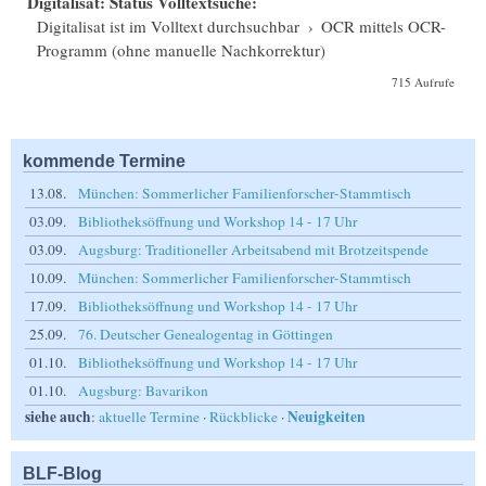
Digitalisat: Status Volltextsuche:
Digitalisat ist im Volltext durchsuchbar
›
OCR mittels OCR-
Programm (ohne manuelle Nachkorrektur)
715 Aufrufe
kommende Termine
13.08.
München: Sommerlicher Familienforscher-Stammtisch
03.09.
Bibliotheksöffnung und Workshop 14 - 17 Uhr
03.09.
Augsburg: Traditioneller Arbeitsabend mit Brotzeitspende
10.09.
München: Sommerlicher Familienforscher-Stammtisch
17.09.
Bibliotheksöffnung und Workshop 14 - 17 Uhr
25.09.
76. Deutscher Genealogentag in Göttingen
01.10.
Bibliotheksöffnung und Workshop 14 - 17 Uhr
01.10.
Augsburg: Bavarikon
siehe auch
Neuigkeiten
:
aktuelle Termine
·
Rückblicke
·
BLF-Blog