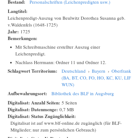
Bestand:
Personalschriften (Leichenpredigten usw.)
Langtitel:
Leichenpredigt-Auszug von Beulwitz Dorothea Susanna geb.
v.Waldenfels (1648-1725)
Jahr:
1725
Bemerkungen:
Mit Schreibmaschine erstellter Auszug einer
Leichenpredigt.
Nachlass Herrmann: Ordner 11 und Ordner 12.
Schlagwort Territorium:
Deutschland
›
Bayern
›
Oberfranken
(BA, BT, CO, FO, HO, KC, KU, LIF,
WUN)
Aufbewahrungsort:
Bibliothek des BLF in Augsburg
Digitalisat: Anzahl Seiten:
5 Seiten
Digitalisat: Datenmenge:
0,7 MB
Digitalisat: Status Zugänglichkeit:
Digitalisat ist auf www.blf-online.de zugänglich (für BLF-
Mitglieder; nur zum persönlichen Gebrauch)