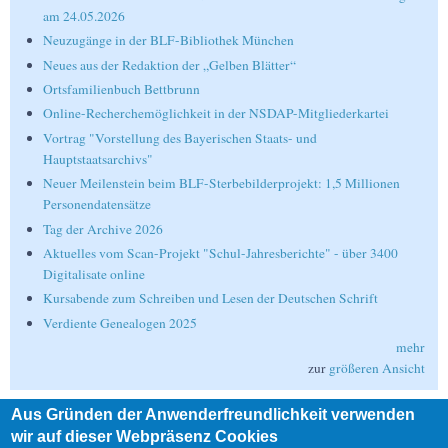
am 24.05.2026
Neuzugänge in der BLF-Bibliothek München
Neues aus der Redaktion der „Gelben Blätter“
Ortsfamilienbuch Bettbrunn
Online-Recherchemöglichkeit in der NSDAP-Mitgliederkartei
Vortrag "Vorstellung des Bayerischen Staats- und
Hauptstaatsarchivs"
Neuer Meilenstein beim BLF-Sterbebilderprojekt: 1,5 Millionen
Personendatensätze
Tag der Archive 2026
Aktuelles vom Scan-Projekt "Schul-Jahresberichte" - über 3400
Digitalisate online
Kursabende zum Schreiben und Lesen der Deutschen Schrift
Verdiente Genealogen 2025
mehr
zur
größeren Ansicht
Aus Gründen der Anwenderfreundlichkeit verwenden
Suche
wir auf dieser Webpräsenz Cookies