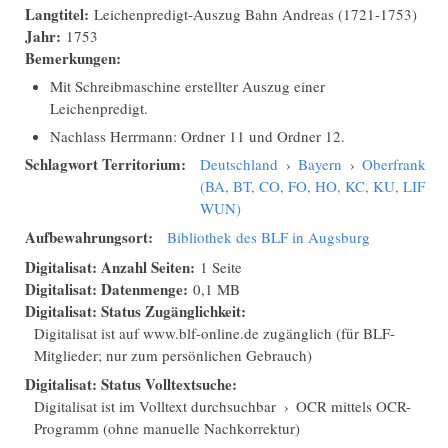
Langtitel:
Leichenpredigt-Auszug Bahn Andreas (1721-1753)
Jahr:
1753
Bemerkungen:
Mit Schreibmaschine erstellter Auszug einer
Leichenpredigt.
Nachlass Herrmann: Ordner 11 und Ordner 12.
Schlagwort Territorium:
Deutschland
›
Bayern
›
Oberfranken
(BA, BT, CO, FO, HO, KC, KU, LIF,
WUN)
Aufbewahrungsort:
Bibliothek des BLF in Augsburg
Digitalisat: Anzahl Seiten:
1 Seite
Digitalisat: Datenmenge:
0,1 MB
Digitalisat: Status Zugänglichkeit:
Digitalisat ist auf www.blf-online.de zugänglich (für BLF-
Mitglieder; nur zum persönlichen Gebrauch)
Digitalisat: Status Volltextsuche:
Digitalisat ist im Volltext durchsuchbar
›
OCR mittels OCR-
Programm (ohne manuelle Nachkorrektur)