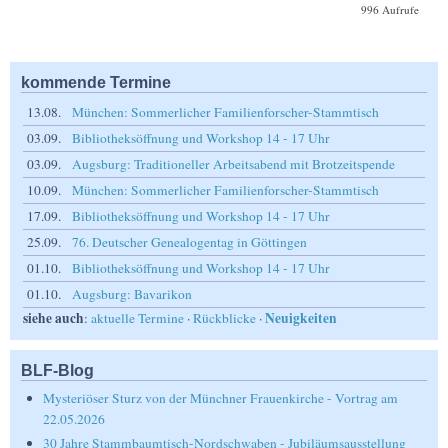
996 Aufrufe
kommende Termine
13.08.
München: Sommerlicher Familienforscher-Stammtisch
03.09.
Bibliotheksöffnung und Workshop 14 - 17 Uhr
03.09.
Augsburg: Traditioneller Arbeitsabend mit Brotzeitspende
10.09.
München: Sommerlicher Familienforscher-Stammtisch
17.09.
Bibliotheksöffnung und Workshop 14 - 17 Uhr
25.09.
76. Deutscher Genealogentag in Göttingen
01.10.
Bibliotheksöffnung und Workshop 14 - 17 Uhr
01.10.
Augsburg: Bavarikon
siehe auch
Neuigkeiten
:
aktuelle Termine
·
Rückblicke
·
BLF-Blog
Mysteriöser Sturz von der Münchner Frauenkirche - Vortrag am
22.05.2026
30 Jahre Stammbaumtisch-Nordschwaben - Jubiläumsausstellung