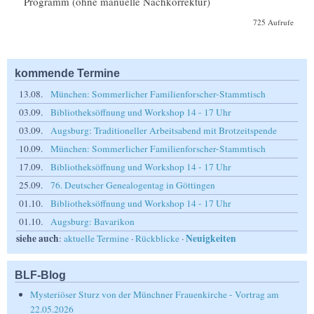
Programm (ohne manuelle Nachkorrektur)
725 Aufrufe
kommende Termine
13.08.
München: Sommerlicher Familienforscher-Stammtisch
03.09.
Bibliotheksöffnung und Workshop 14 - 17 Uhr
03.09.
Augsburg: Traditioneller Arbeitsabend mit Brotzeitspende
10.09.
München: Sommerlicher Familienforscher-Stammtisch
17.09.
Bibliotheksöffnung und Workshop 14 - 17 Uhr
25.09.
76. Deutscher Genealogentag in Göttingen
01.10.
Bibliotheksöffnung und Workshop 14 - 17 Uhr
01.10.
Augsburg: Bavarikon
siehe auch
Neuigkeiten
:
aktuelle Termine
·
Rückblicke
·
BLF-Blog
Mysteriöser Sturz von der Münchner Frauenkirche - Vortrag am
22.05.2026