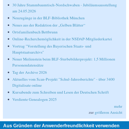
30 Jahre Stammbaumtisch-Nordschwaben - Jubiläumsausstellung
am 24.05.2026
Neuzugänge in der BLF-Bibliothek München
Neues aus der Redaktion der „Gelben Blätter“
Ortsfamilienbuch Bettbrunn
Online-Recherchemöglichkeit in der NSDAP-Mitgliederkartei
Vortrag "Vorstellung des Bayerischen Staats- und
Hauptstaatsarchivs"
Neuer Meilenstein beim BLF-Sterbebilderprojekt: 1,5 Millionen
Personendatensätze
Tag der Archive 2026
Aktuelles vom Scan-Projekt "Schul-Jahresberichte" - über 3400
Digitalisate online
Kursabende zum Schreiben und Lesen der Deutschen Schrift
Verdiente Genealogen 2025
mehr
zur
größeren Ansicht
Aus Gründen der Anwenderfreundlichkeit verwenden
Suche