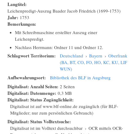
Langtitel:
Leichenpredigt-Auszug Baader Jacob Friedrich (1699-1753)
Jahr:
1753
Bemerkungen:
Mit Schreibmaschine erstellter Auszug einer
Leichenpredigt.
Nachlass Herrmann: Ordner 11 und Ordner 12.
Schlagwort Territorium:
Deutschland
›
Bayern
›
Oberfranken
(BA, BT, CO, FO, HO, KC, KU, LIF,
WUN)
Aufbewahrungsort:
Bibliothek des BLF in Augsburg
Digitalisat: Anzahl Seiten:
2 Seiten
Digitalisat: Datenmenge:
0,3 MB
Digitalisat: Status Zugänglichkeit:
Digitalisat ist auf www.blf-online.de zugänglich (für BLF-
Mitglieder; nur zum persönlichen Gebrauch)
Digitalisat: Status Volltextsuche:
Digitalisat ist im Volltext durchsuchbar
›
OCR mittels OCR-