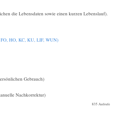
lichen die Lebensdaten sowie einen kurzen Lebenslauf).
, FO, HO, KC, KU, LIF, WUN)
 persönlichen Gebrauch)
nuelle Nachkorrektur)
835 Aufrufe