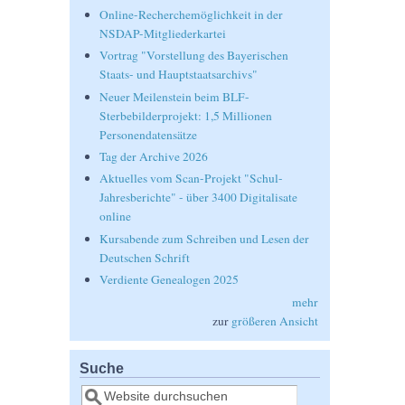
Online-Recherchemöglichkeit in der
NSDAP-Mitgliederkartei
Vortrag "Vorstellung des Bayerischen
Staats- und Hauptstaatsarchivs"
Neuer Meilenstein beim BLF-
Sterbebilderprojekt: 1,5 Millionen
Personendatensätze
Tag der Archive 2026
Aktuelles vom Scan-Projekt "Schul-
Jahresberichte" - über 3400 Digitalisate
online
Kursabende zum Schreiben und Lesen der
Deutschen Schrift
Verdiente Genealogen 2025
mehr
zur
größeren Ansicht
Suche
Suche