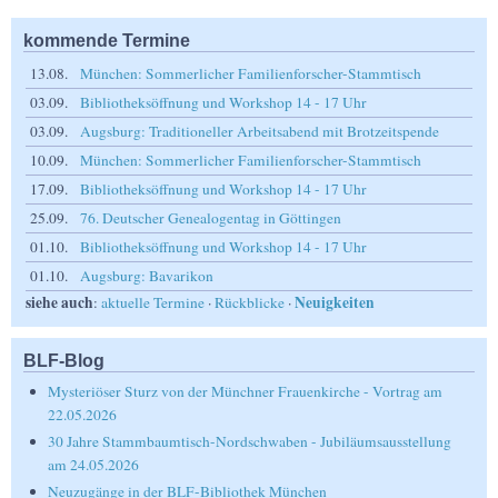
kommende Termine
13.08.
München: Sommerlicher Familienforscher-Stammtisch
03.09.
Bibliotheksöffnung und Workshop 14 - 17 Uhr
03.09.
Augsburg: Traditioneller Arbeitsabend mit Brotzeitspende
10.09.
München: Sommerlicher Familienforscher-Stammtisch
17.09.
Bibliotheksöffnung und Workshop 14 - 17 Uhr
25.09.
76. Deutscher Genealogentag in Göttingen
01.10.
Bibliotheksöffnung und Workshop 14 - 17 Uhr
01.10.
Augsburg: Bavarikon
siehe auch
Neuigkeiten
:
aktuelle Termine
·
Rückblicke
·
BLF-Blog
Mysteriöser Sturz von der Münchner Frauenkirche - Vortrag am
22.05.2026
30 Jahre Stammbaumtisch-Nordschwaben - Jubiläumsausstellung
am 24.05.2026
Neuzugänge in der BLF-Bibliothek München