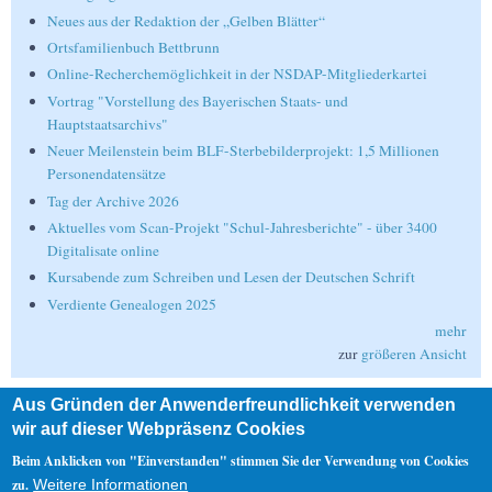
Neues aus der Redaktion der „Gelben Blätter“
Ortsfamilienbuch Bettbrunn
Online-Recherchemöglichkeit in der NSDAP-Mitgliederkartei
Vortrag "Vorstellung des Bayerischen Staats- und
Hauptstaatsarchivs"
Neuer Meilenstein beim BLF-Sterbebilderprojekt: 1,5 Millionen
Personendatensätze
Tag der Archive 2026
Aktuelles vom Scan-Projekt "Schul-Jahresberichte" - über 3400
Digitalisate online
Kursabende zum Schreiben und Lesen der Deutschen Schrift
Verdiente Genealogen 2025
mehr
zur
größeren Ansicht
Aus Gründen der Anwenderfreundlichkeit verwenden
Suche
wir auf dieser Webpräsenz Cookies
Suche
Beim Anklicken von "Einverstanden" stimmen Sie der Verwendung von Cookies
zu.
Weitere Informationen