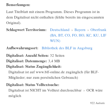
Bemerkungen:
Laut Titelblatt mit einem Programm. Dieses Programm ist in
dem Digitalisat nicht enthalten (fehlte bereits im eingescannten
Original).
Schlagwort Territorium:
Deutschland
›
Bayern
›
Oberfranken
(BA, BT, CO, FO, HO, KC, KU, LIF,
WUN)
Aufbewahrungsort:
Bibliothek des BLF in Augsburg
Digitalisat: Anzahl Seiten:
32 Seiten
Digitalisat: Datenmenge:
3,4 MB
Digitalisat: Status Zugänglichkeit:
Digitalisat ist auf www.blf-online.de zugänglich (für BLF-
Mitglieder; nur zum persönlichen Gebrauch)
Digitalisat: Status Volltextsuche:
Digitalisat ist NICHT im Volltext durchsuchbar
›
OCR wäre
möglich
922 Aufrufe