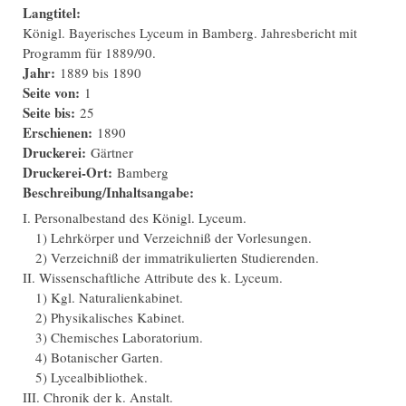
Langtitel:
Königl. Bayerisches Lyceum in Bamberg. Jahresbericht mit
Programm für 1889/90.
Jahr:
1889
bis
1890
Seite von:
1
Seite bis:
25
Erschienen:
1890
Druckerei:
Gärtner
Druckerei-Ort:
Bamberg
Beschreibung/Inhaltsangabe:
I. Personalbestand des Königl. Lyceum.
1) Lehrkörper und Verzeichniß der Vorlesungen.
2) Verzeichniß der immatrikulierten Studierenden.
II. Wissenschaftliche Attribute des k. Lyceum.
1) Kgl. Naturalienkabinet.
2) Physikalisches Kabinet.
3) Chemisches Laboratorium.
4) Botanischer Garten.
5) Lycealbibliothek.
III. Chronik der k. Anstalt.