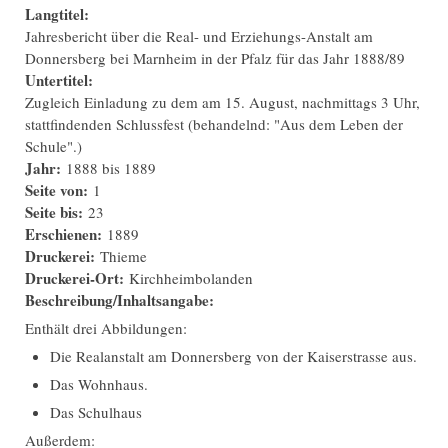
Langtitel:
Jahresbericht über die Real- und Erziehungs-Anstalt am
Donnersberg bei Marnheim in der Pfalz für das Jahr 1888/89
Untertitel:
Zugleich Einladung zu dem am 15. August, nachmittags 3 Uhr,
stattfindenden Schlussfest (behandelnd: "Aus dem Leben der
Schule".)
Jahr:
1888
bis
1889
Seite von:
1
Seite bis:
23
Erschienen:
1889
Druckerei:
Thieme
Druckerei-Ort:
Kirchheimbolanden
Beschreibung/Inhaltsangabe:
Enthält drei Abbildungen:
Die Realanstalt am Donnersberg von der Kaiserstrasse aus.
Das Wohnhaus.
Das Schulhaus
Außerdem: