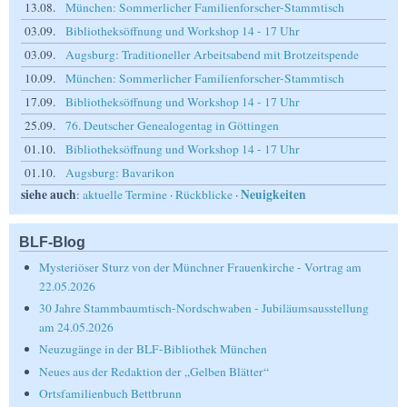
13.08.
München: Sommerlicher Familienforscher-Stammtisch
03.09.
Bibliotheksöffnung und Workshop 14 - 17 Uhr
03.09.
Augsburg: Traditioneller Arbeitsabend mit Brotzeitspende
10.09.
München: Sommerlicher Familienforscher-Stammtisch
17.09.
Bibliotheksöffnung und Workshop 14 - 17 Uhr
25.09.
76. Deutscher Genealogentag in Göttingen
01.10.
Bibliotheksöffnung und Workshop 14 - 17 Uhr
01.10.
Augsburg: Bavarikon
siehe auch
Neuigkeiten
:
aktuelle Termine
·
Rückblicke
·
BLF-Blog
Mysteriöser Sturz von der Münchner Frauenkirche - Vortrag am
22.05.2026
30 Jahre Stammbaumtisch-Nordschwaben - Jubiläumsausstellung
am 24.05.2026
Neuzugänge in der BLF-Bibliothek München
Neues aus der Redaktion der „Gelben Blätter“
Ortsfamilienbuch Bettbrunn