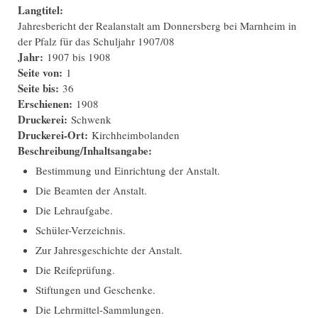
Langtitel:
Jahresbericht der Realanstalt am Donnersberg bei Marnheim in
der Pfalz für das Schuljahr 1907/08
Jahr:
1907
bis
1908
Seite von:
1
Seite bis:
36
Erschienen:
1908
Druckerei:
Schwenk
Druckerei-Ort:
Kirchheimbolanden
Beschreibung/Inhaltsangabe:
Bestimmung und Einrichtung der Anstalt.
Die Beamten der Anstalt.
Die Lehraufgabe.
Schüler-Verzeichnis.
Zur Jahresgeschichte der Anstalt.
Die Reifeprüfung.
Stiftungen und Geschenke.
Die Lehrmittel-Sammlungen.