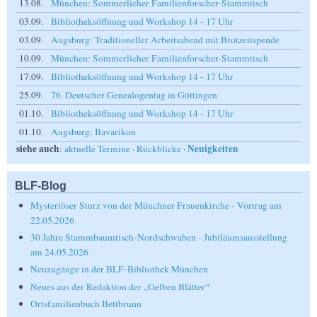
13.08.
München: Sommerlicher Familienforscher-Stammtisch
03.09.
Bibliotheksöffnung und Workshop 14 - 17 Uhr
03.09.
Augsburg: Traditioneller Arbeitsabend mit Brotzeitspende
10.09.
München: Sommerlicher Familienforscher-Stammtisch
17.09.
Bibliotheksöffnung und Workshop 14 - 17 Uhr
25.09.
76. Deutscher Genealogentag in Göttingen
01.10.
Bibliotheksöffnung und Workshop 14 - 17 Uhr
01.10.
Augsburg: Bavarikon
siehe auch
Neuigkeiten
:
aktuelle Termine
·
Rückblicke
·
BLF-Blog
Mysteriöser Sturz von der Münchner Frauenkirche - Vortrag am
22.05.2026
30 Jahre Stammbaumtisch-Nordschwaben - Jubiläumsausstellung
am 24.05.2026
Neuzugänge in der BLF-Bibliothek München
Neues aus der Redaktion der „Gelben Blätter“
Ortsfamilienbuch Bettbrunn