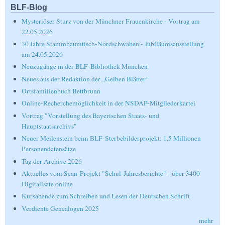
BLF-Blog
Mysteriöser Sturz von der Münchner Frauenkirche - Vortrag am
22.05.2026
30 Jahre Stammbaumtisch-Nordschwaben - Jubiläumsausstellung
am 24.05.2026
Neuzugänge in der BLF-Bibliothek München
Neues aus der Redaktion der „Gelben Blätter“
Ortsfamilienbuch Bettbrunn
Online-Recherchemöglichkeit in der NSDAP-Mitgliederkartei
Vortrag "Vorstellung des Bayerischen Staats- und
Hauptstaatsarchivs"
Neuer Meilenstein beim BLF-Sterbebilderprojekt: 1,5 Millionen
Personendatensätze
Tag der Archive 2026
Aktuelles vom Scan-Projekt "Schul-Jahresberichte" - über 3400
Digitalisate online
Kursabende zum Schreiben und Lesen der Deutschen Schrift
Verdiente Genealogen 2025
mehr