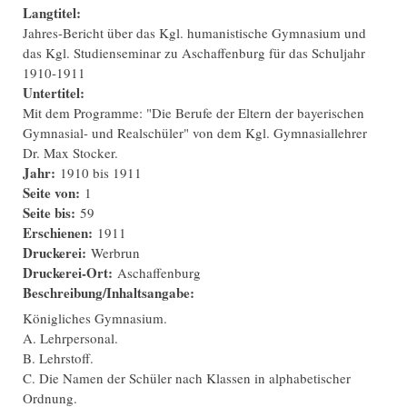
Langtitel:
Jahres-Bericht über das Kgl. humanistische Gymnasium und
das Kgl. Studienseminar zu Aschaffenburg für das Schuljahr
1910-1911
Untertitel:
Mit dem Programme: "Die Berufe der Eltern der bayerischen
Gymnasial- und Realschüler" von dem Kgl. Gymnasiallehrer
Dr. Max Stocker.
Jahr:
1910
bis
1911
Seite von:
1
Seite bis:
59
Erschienen:
1911
Druckerei:
Werbrun
Druckerei-Ort:
Aschaffenburg
Beschreibung/Inhaltsangabe:
Königliches Gymnasium.
A. Lehrpersonal.
B. Lehrstoff.
C. Die Namen der Schüler nach Klassen in alphabetischer
Ordnung.