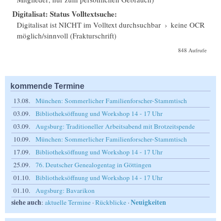
Digitalisat: Status Volltextsuche:
Digitalisat ist NICHT im Volltext durchsuchbar
›
keine OCR
möglich/sinnvoll (Frakturschrift)
848 Aufrufe
kommende Termine
13.08.
München: Sommerlicher Familienforscher-Stammtisch
03.09.
Bibliotheksöffnung und Workshop 14 - 17 Uhr
03.09.
Augsburg: Traditioneller Arbeitsabend mit Brotzeitspende
10.09.
München: Sommerlicher Familienforscher-Stammtisch
17.09.
Bibliotheksöffnung und Workshop 14 - 17 Uhr
25.09.
76. Deutscher Genealogentag in Göttingen
01.10.
Bibliotheksöffnung und Workshop 14 - 17 Uhr
01.10.
Augsburg: Bavarikon
siehe auch
Neuigkeiten
:
aktuelle Termine
·
Rückblicke
·