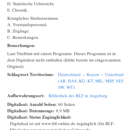
D. Statistische Uebersicht.
E. Chronik.
Königliches Studienseminar.
A. Vorstandspersonal.
B. Zöglinge.
C. Bemerkungen.
Bemerkungen:
Laut Titelblatt mit einem Programm. Dieses Programm ist in
dem Digitalisat nicht enthalten (fehlte bereits im eingescannten
Original).
Schlagwort Territorium:
Deutschland
›
Bayern
›
Unterfranken
(AB, HAS, KG, KT, MIL, MSP, NES,
SW, WÜ)
Aufbewahrungsort:
Bibliothek des BLF in Augsburg
Digitalisat: Anzahl Seiten:
60 Seiten
Digitalisat: Datenmenge:
8,9 MB
Digitalisat: Status Zugänglichkeit:
Digitalisat ist auf www.blf-online.de zugänglich (für BLF-
Mitglieder; nur zum persönlichen Gebrauch)