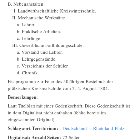
B. Nebenanstalten.
I. Landwirthschaftliche Kreiswinterschule.
II. Mechanische Werkstätte.
a. Lehrer.
b. Praktische Arbeiten.
c. Lehrlinge.
III. Gewerbliche Fortbildungsschule.
a. Vorstand und Lehrer.
b. Lehrgegenstände.
c. Verzeichnis der Schüler.
d. Chronik.
Festprogramm zur Feier des 50jährigen Bestehnds der
pfälzischen Kreisrealschule vom 2.-4. August 1884.
Bemerkungen:
Laut Titelblatt mit einer Gedenkschrift. Diese Gedenkschrift ist
in dem Digitalisat nicht enthalten (fehlte bereits im
eingescannten Original).
Schlagwort Territorium:
Deutschland
›
Rheinland-Pfalz
Digitalisat: Anzahl Seiten:
72 Seiten