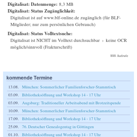
Digitalisat: Datenmenge:
8,3 MB
Digitalisat: Status Zugänglichkeit:
Digitalisat ist auf www.blf-online.de zugänglich (für BLF-
Mitglieder; nur zum persönlichen Gebrauch)
Digitalisat: Status Volltextsuche:
Digitalisat ist NICHT im Volltext durchsuchbar
›
keine OCR
möglich/sinnvoll (Frakturschrift)
888 Aufrufe
kommende Termine
13.08.
München: Sommerlicher Familienforscher-Stammtisch
03.09.
Bibliotheksöffnung und Workshop 14 - 17 Uhr
03.09.
Augsburg: Traditioneller Arbeitsabend mit Brotzeitspende
10.09.
München: Sommerlicher Familienforscher-Stammtisch
17.09.
Bibliotheksöffnung und Workshop 14 - 17 Uhr
25.09.
76. Deutscher Genealogentag in Göttingen
01.10.
Bibliotheksöffnung und Workshop 14 - 17 Uhr