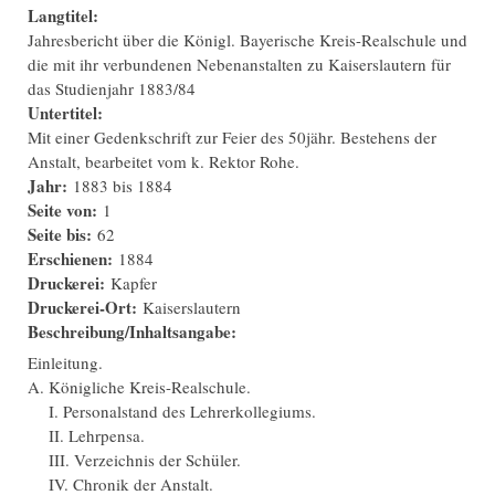
Langtitel:
Jahresbericht über die Königl. Bayerische Kreis-Realschule und
die mit ihr verbundenen Nebenanstalten zu Kaiserslautern für
das Studienjahr 1883/84
Untertitel:
Mit einer Gedenkschrift zur Feier des 50jähr. Bestehens der
Anstalt, bearbeitet vom k. Rektor Rohe.
Jahr:
1883
bis
1884
Seite von:
1
Seite bis:
62
Erschienen:
1884
Druckerei:
Kapfer
Druckerei-Ort:
Kaiserslautern
Beschreibung/Inhaltsangabe:
Einleitung.
A. Königliche Kreis-Realschule.
I. Personalstand des Lehrerkollegiums.
II. Lehrpensa.
III. Verzeichnis der Schüler.
IV. Chronik der Anstalt.