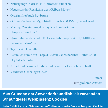
Neuzugänge in der BLF-Bibliothek München
Neues aus der Redaktion der „Gelben Blätter“
Ortsfamilienbuch Bettbrunn
Online-Recherchemöglichkeit in der NSDAP-Mitgliederkartei
Vortrag "Vorstellung des Bayerischen Staats- und
Hauptstaatsarchivs"
Neuer Meilenstein beim BLF-Sterbebilderprojekt: 1,5 Millionen
Personendatensätze
Tag der Archive 2026
Aktuelles vom Scan-Projekt "Schul-Jahresberichte" - über 3400
Digitalisate online
Kursabende zum Schreiben und Lesen der Deutschen Schrift
Verdiente Genealogen 2025
mehr
zur
größeren Ansicht
Aus Gründen der Anwenderfreundlichkeit verwenden
Suche
wir auf dieser Webpräsenz Cookies
Suche
Beim Anklicken von "Einverstanden" stimmen Sie der Verwendung von Cookies