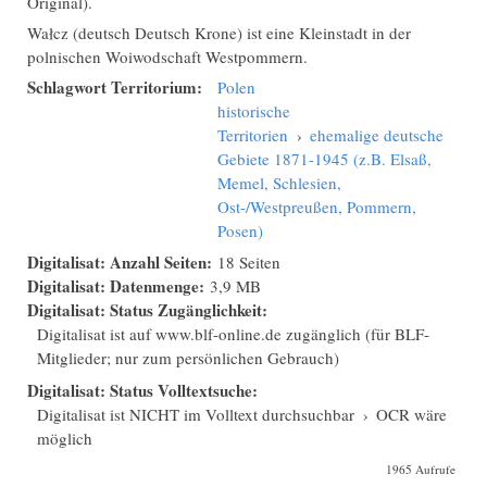
Original).
Wałcz (deutsch Deutsch Krone) ist eine Kleinstadt in der
polnischen Woiwodschaft Westpommern.
Schlagwort Territorium:
Polen
historische
Territorien
›
ehemalige deutsche
Gebiete 1871-1945 (z.B. Elsaß,
Memel, Schlesien,
Ost-/Westpreußen, Pommern,
Posen)
Digitalisat: Anzahl Seiten:
18 Seiten
Digitalisat: Datenmenge:
3,9 MB
Digitalisat: Status Zugänglichkeit:
Digitalisat ist auf www.blf-online.de zugänglich (für BLF-
Mitglieder; nur zum persönlichen Gebrauch)
Digitalisat: Status Volltextsuche:
Digitalisat ist NICHT im Volltext durchsuchbar
›
OCR wäre
möglich
1965 Aufrufe