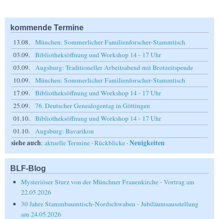
kommende Termine
13.08.
München: Sommerlicher Familienforscher-Stammtisch
03.09.
Bibliotheksöffnung und Workshop 14 - 17 Uhr
03.09.
Augsburg: Traditioneller Arbeitsabend mit Brotzeitspende
10.09.
München: Sommerlicher Familienforscher-Stammtisch
17.09.
Bibliotheksöffnung und Workshop 14 - 17 Uhr
25.09.
76. Deutscher Genealogentag in Göttingen
01.10.
Bibliotheksöffnung und Workshop 14 - 17 Uhr
01.10.
Augsburg: Bavarikon
siehe auch
Neuigkeiten
:
aktuelle Termine
·
Rückblicke
·
BLF-Blog
Mysteriöser Sturz von der Münchner Frauenkirche - Vortrag am
22.05.2026
30 Jahre Stammbaumtisch-Nordschwaben - Jubiläumsausstellung
am 24.05.2026