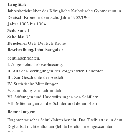
Langtitel:
Jahresbericht über das Königliche Katholische Gymnasium in
Deutsch-Krone in dem Schuljahre 1903/1904
Jahr:
1903
bis
1904
Seite von:
1
Seite bis:
32
Druckerei-Ort:
Deutsch-Krone
Beschreibung/Inhaltsangabe:
Schulnachrichten.
I. Allgemeine Lehrverfassung.
II. Aus den Verfügungen der vorgesetzten Behörden.
III. Zur Geschichte der Anstalt.
IV. Statistische Mitteilungen.
V. Sammlung von Lehrmitteln.
VI. Stiftungen und Unterstützungen von Schülern.
VII. Mitteilungen an die Schüler und deren Eltern.
Bemerkungen:
Fragmentarischer Schul-Jahresbericht. Das Titelblatt ist in dem
Digitalisat nicht enthalten (fehlte bereits im eingescannten