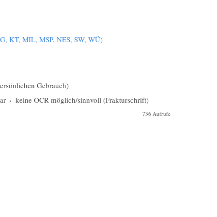
KG, KT, MIL, MSP, NES, SW, WÜ)
 persönlichen Gebrauch)
ar
›
keine OCR möglich/sinnvoll (Frakturschrift)
736 Aufrufe