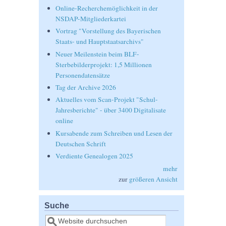
Online-Recherchemöglichkeit in der
NSDAP-Mitgliederkartei
Vortrag "Vorstellung des Bayerischen
Staats- und Hauptstaatsarchivs"
Neuer Meilenstein beim BLF-
Sterbebilderprojekt: 1,5 Millionen
Personendatensätze
Tag der Archive 2026
Aktuelles vom Scan-Projekt "Schul-
Jahresberichte" - über 3400 Digitalisate
online
Kursabende zum Schreiben und Lesen der
Deutschen Schrift
Verdiente Genealogen 2025
mehr
zur
größeren Ansicht
Suche
Suche