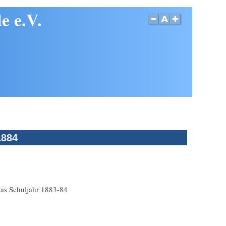
e e.V.
1884
das Schuljahr 1883-84