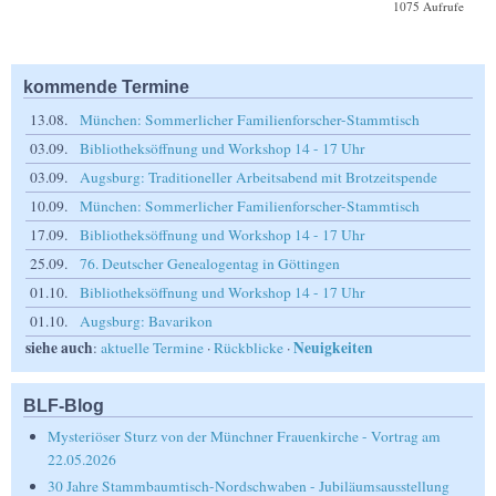
1075 Aufrufe
kommende Termine
13.08.
München: Sommerlicher Familienforscher-Stammtisch
03.09.
Bibliotheksöffnung und Workshop 14 - 17 Uhr
03.09.
Augsburg: Traditioneller Arbeitsabend mit Brotzeitspende
10.09.
München: Sommerlicher Familienforscher-Stammtisch
17.09.
Bibliotheksöffnung und Workshop 14 - 17 Uhr
25.09.
76. Deutscher Genealogentag in Göttingen
01.10.
Bibliotheksöffnung und Workshop 14 - 17 Uhr
01.10.
Augsburg: Bavarikon
siehe auch
Neuigkeiten
:
aktuelle Termine
·
Rückblicke
·
BLF-Blog
Mysteriöser Sturz von der Münchner Frauenkirche - Vortrag am
22.05.2026
30 Jahre Stammbaumtisch-Nordschwaben - Jubiläumsausstellung