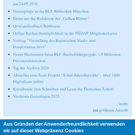
am 24.05.2026
Neuzugänge in der BLF-Bibliothek München
Neues aus der Redaktion der „Gelben Blätter“
Ortsfamilienbuch Bettbrunn
Online-Recherchemöglichkeit in der NSDAP-Mitgliederkartei
Vortrag "Vorstellung des Bayerischen Staats- und
Hauptstaatsarchivs"
Neuer Meilenstein beim BLF-Sterbebilderprojekt: 1,5 Millionen
Personendatensätze
Tag der Archive 2026
Aktuelles vom Scan-Projekt "Schul-Jahresberichte" - über 3400
Digitalisate online
Kursabende zum Schreiben und Lesen der Deutschen Schrift
Verdiente Genealogen 2025
mehr
zur
größeren Ansicht
Aus Gründen der Anwenderfreundlichkeit verwenden
Suche
wir auf dieser Webpräsenz Cookies
Suche