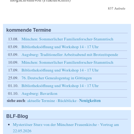
837 Aufrufe
kommende Termine
13.08.
München: Sommerlicher Familienforscher-Stammtisch
03.09.
Bibliotheksöffnung und Workshop 14 - 17 Uhr
03.09.
Augsburg: Traditioneller Arbeitsabend mit Brotzeitspende
10.09.
München: Sommerlicher Familienforscher-Stammtisch
17.09.
Bibliotheksöffnung und Workshop 14 - 17 Uhr
25.09.
76. Deutscher Genealogentag in Göttingen
01.10.
Bibliotheksöffnung und Workshop 14 - 17 Uhr
01.10.
Augsburg: Bavarikon
siehe auch
Neuigkeiten
:
aktuelle Termine
·
Rückblicke
·
BLF-Blog
Mysteriöser Sturz von der Münchner Frauenkirche - Vortrag am
22.05.2026