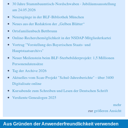
30 Jahre Stammbaumtisch-Nordschwaben - Jubiläumsausstellung
am 24.05.2026
Neuzugänge in der BLF-Bibliothek München
Neues aus der Redaktion der „Gelben Blätter“
Ortsfamilienbuch Bettbrunn
Online-Recherchemöglichkeit in der NSDAP-Mitgliederkartei
Vortrag "Vorstellung des Bayerischen Staats- und
Hauptstaatsarchivs"
Neuer Meilenstein beim BLF-Sterbebilderprojekt: 1,5 Millionen
Personendatensätze
Tag der Archive 2026
Aktuelles vom Scan-Projekt "Schul-Jahresberichte" - über 3400
Digitalisate online
Kursabende zum Schreiben und Lesen der Deutschen Schrift
Verdiente Genealogen 2025
mehr
zur
größeren Ansicht
Aus Gründen der Anwenderfreundlichkeit verwenden
Suche