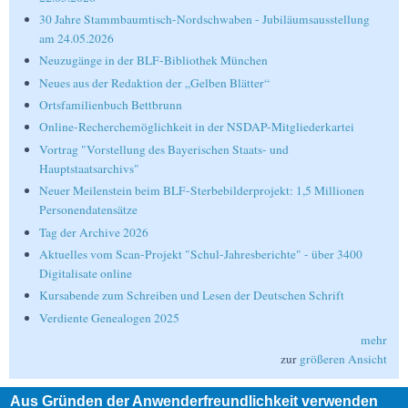
30 Jahre Stammbaumtisch-Nordschwaben - Jubiläumsausstellung
am 24.05.2026
Neuzugänge in der BLF-Bibliothek München
Neues aus der Redaktion der „Gelben Blätter“
Ortsfamilienbuch Bettbrunn
Online-Recherchemöglichkeit in der NSDAP-Mitgliederkartei
Vortrag "Vorstellung des Bayerischen Staats- und
Hauptstaatsarchivs"
Neuer Meilenstein beim BLF-Sterbebilderprojekt: 1,5 Millionen
Personendatensätze
Tag der Archive 2026
Aktuelles vom Scan-Projekt "Schul-Jahresberichte" - über 3400
Digitalisate online
Kursabende zum Schreiben und Lesen der Deutschen Schrift
Verdiente Genealogen 2025
mehr
zur
größeren Ansicht
Aus Gründen der Anwenderfreundlichkeit verwenden
Suche