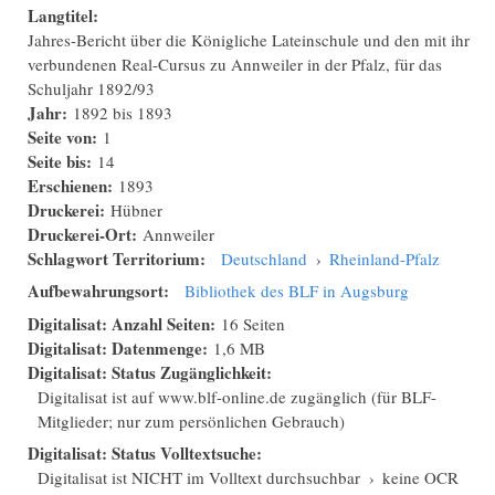
Langtitel:
Jahres-Bericht über die Königliche Lateinschule und den mit ihr
verbundenen Real-Cursus zu Annweiler in der Pfalz, für das
Schuljahr 1892/93
Jahr:
1892
bis
1893
Seite von:
1
Seite bis:
14
Erschienen:
1893
Druckerei:
Hübner
Druckerei-Ort:
Annweiler
Schlagwort Territorium:
Deutschland
›
Rheinland-Pfalz
Aufbewahrungsort:
Bibliothek des BLF in Augsburg
Digitalisat: Anzahl Seiten:
16 Seiten
Digitalisat: Datenmenge:
1,6 MB
Digitalisat: Status Zugänglichkeit:
Digitalisat ist auf www.blf-online.de zugänglich (für BLF-
Mitglieder; nur zum persönlichen Gebrauch)
Digitalisat: Status Volltextsuche:
Digitalisat ist NICHT im Volltext durchsuchbar
›
keine OCR