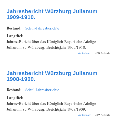
Jahresbericht Würzburg Julianum
1909-1910.
Bestand:
Schul-Jahresberichte
Langtitel:
Jahres=Bericht über das Königlich Bayerische Adelige
Julianum zu Würzburg. Berichtsjahr 1909/1910.
über Jahresbericht
Weiterlesen
238 Aufrufe
Würzburg
Julianum 1909-
1910.
Jahresbericht Würzburg Julianum
1908-1909.
Bestand:
Schul-Jahresberichte
Langtitel:
Jahres=Bericht über das Königlich Bayerische Adelige
Julianum zu Würzburg. Berichtsjahr 1908/1909.
über Jahresbericht
Weiterlesen
219 Aufrufe