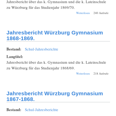
Jahresbericht über das k. Gymnasium und die k. Lateinschule
zu Würzburg für das Studienjahr 1869/70.
über Jahresbericht
Weiterlesen
240 Aufrufe
Würzburg
Gymnasium 1869-
1870.
Jahresbericht Würzburg Gymnasium
1868-1869.
Bestand:
Schul-Jahresberichte
Langtitel:
Jahresbericht über das k. Gymnasium und die k. Lateinschule
zu Würzburg für das Studienjahr 1868/69.
über Jahresbericht
Weiterlesen
218 Aufrufe
Würzburg
Gymnasium 1868-
1869.
Jahresbericht Würzburg Gymnasium
1867-1868.
Bestand:
Schul-Jahresberichte