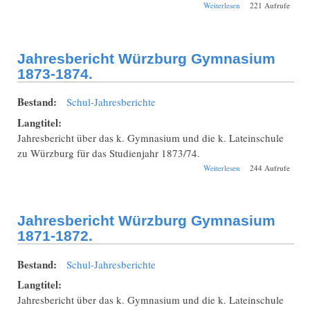
über Jahresbericht
Weiterlesen
221 Aufrufe
Würzburg
Julianum 1906-
1907.
Jahresbericht Würzburg Gymnasium
1873-1874.
Bestand:
Schul-Jahresberichte
Langtitel:
Jahresbericht über das k. Gymnasium und die k. Lateinschule
zu Würzburg für das Studienjahr 1873/74.
über Jahresbericht
Weiterlesen
244 Aufrufe
Würzburg
Gymnasium 1873-
1874.
Jahresbericht Würzburg Gymnasium
1871-1872.
Bestand:
Schul-Jahresberichte
Langtitel:
Jahresbericht über das k. Gymnasium und die k. Lateinschule