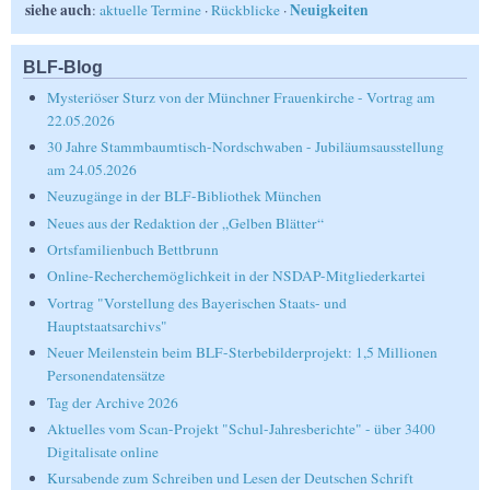
siehe auch
Neuigkeiten
:
aktuelle Termine
·
Rückblicke
·
BLF-Blog
Mysteriöser Sturz von der Münchner Frauenkirche - Vortrag am
22.05.2026
30 Jahre Stammbaumtisch-Nordschwaben - Jubiläumsausstellung
am 24.05.2026
Neuzugänge in der BLF-Bibliothek München
Neues aus der Redaktion der „Gelben Blätter“
Ortsfamilienbuch Bettbrunn
Online-Recherchemöglichkeit in der NSDAP-Mitgliederkartei
Vortrag "Vorstellung des Bayerischen Staats- und
Hauptstaatsarchivs"
Neuer Meilenstein beim BLF-Sterbebilderprojekt: 1,5 Millionen
Personendatensätze
Tag der Archive 2026
Aktuelles vom Scan-Projekt "Schul-Jahresberichte" - über 3400
Digitalisate online
Kursabende zum Schreiben und Lesen der Deutschen Schrift