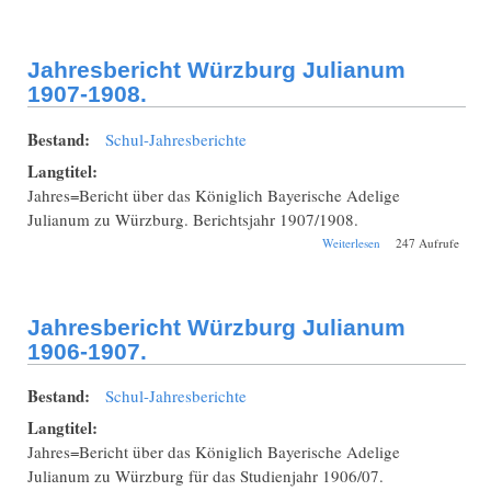
Würzburg
Julianum 1908-
1909.
Jahresbericht Würzburg Julianum
1907-1908.
Bestand:
Schul-Jahresberichte
Langtitel:
Jahres=Bericht über das Königlich Bayerische Adelige
Julianum zu Würzburg. Berichtsjahr 1907/1908.
über Jahresbericht
Weiterlesen
247 Aufrufe
Würzburg
Julianum 1907-
1908.
Jahresbericht Würzburg Julianum
1906-1907.
Bestand:
Schul-Jahresberichte
Langtitel:
Jahres=Bericht über das Königlich Bayerische Adelige
Julianum zu Würzburg für das Studienjahr 1906/07.