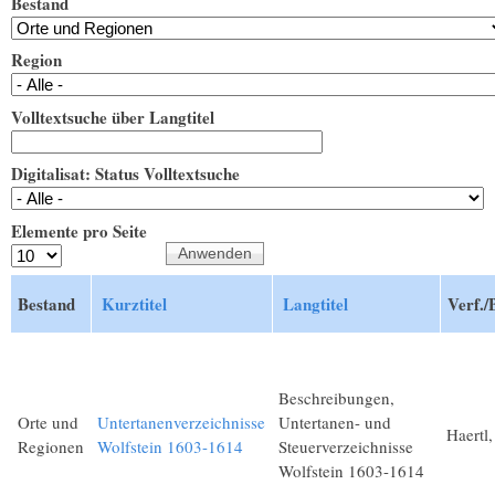
Bestand
Region
Volltextsuche über Langtitel
Digitalisat: Status Volltextsuche
Elemente pro Seite
Bestand
Kurztitel
Langtitel
Verf./
Beschreibungen,
Orte und
Untertanenverzeichnisse
Untertanen- und
Haertl,
Regionen
Wolfstein 1603-1614
Steuerverzeichnisse
Wolfstein 1603-1614