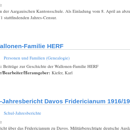
l:
 der Aargauischen Kantonsschule. Als Einladung vom 8. April an abzu
1 stattfindenden Jahres-Censur.
allonen-Familie HERF
:
Personen und Familien (Genealogie)
l:
Beiträge zur Geschichte der Wallonen-Familie HERF
r/Bearbeiter/Herausgeber:
Kiefer, Karl
-Jahresbericht Davos Fridericianum 1916/1
:
Schul-Jahresberichte
l:
richt über das Fridericianum zu Davos. Militärberechtigte deutsche Au