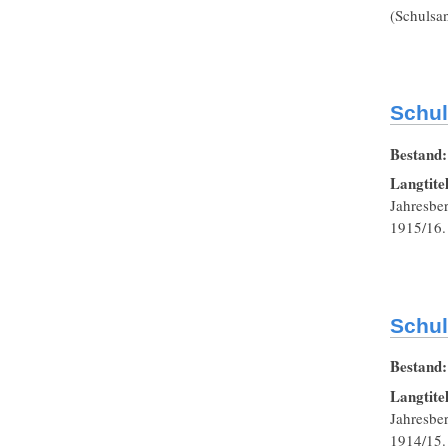
(Schulsa
Schul
Bestand
Langtite
Jahresbe
1915/16.
Schul
Bestand
Langtite
Jahresbe
1914/15.