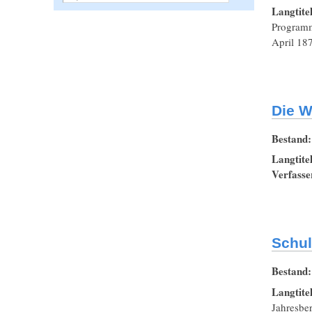
Langtite
Programm
April 187
Die W
Bestand
Langtite
Verfasse
Schul
Bestand
Langtite
Jahresbe