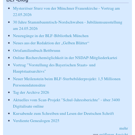
Mysteriöser Sturz von der Münchner Frauenkirche - Vortrag am
22.05.2026
30 Jahre Stammbaumtisch-Nordschwaben - Jubiläumsausstellung
am 24.05.2026
Neuzugänge in der BLF-Bibliothek München
Neues aus der Redaktion der „Gelben Blätter“
Ortsfamilienbuch Bettbrunn
Online-Recherchemöglichkeit in der NSDAP-Mitgliederkartei
Vortrag "Vorstellung des Bayerischen Staats- und
Hauptstaatsarchivs"
Neuer Meilenstein beim BLF-Sterbebilderprojekt: 1,5 Millionen
Personendatensätze
Tag der Archive 2026
Aktuelles vom Scan-Projekt "Schul-Jahresberichte" - über 3400
Digitalisate online
Kursabende zum Schreiben und Lesen der Deutschen Schrift
Verdiente Genealogen 2025
mehr
zur
größeren Ansicht