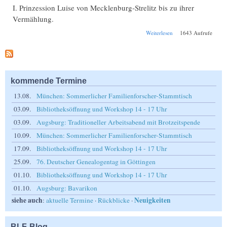
I. Prinzession Luise von Mecklenburg-Strelitz bis zu ihrer
Vermählung.
über Schul-
Weiterlesen
1643 Aufrufe
Jahresbericht Tilsit
Realgymnasium
1906 Beilage
kommende Termine
13.08.
München: Sommerlicher Familienforscher-Stammtisch
03.09.
Bibliotheksöffnung und Workshop 14 - 17 Uhr
03.09.
Augsburg: Traditioneller Arbeitsabend mit Brotzeitspende
10.09.
München: Sommerlicher Familienforscher-Stammtisch
17.09.
Bibliotheksöffnung und Workshop 14 - 17 Uhr
25.09.
76. Deutscher Genealogentag in Göttingen
01.10.
Bibliotheksöffnung und Workshop 14 - 17 Uhr
01.10.
Augsburg: Bavarikon
siehe auch
Neuigkeiten
:
aktuelle Termine
·
Rückblicke
·
BLF-Blog