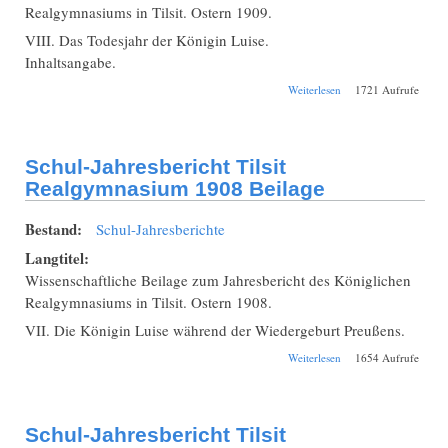
Realgymnasiums in Tilsit. Ostern 1909.
VIII. Das Todesjahr der Königin Luise.
Inhaltsangabe.
über Schul-
Weiterlesen
1721 Aufrufe
Jahresbericht Tilsit
Realgymnasium
1909 Beilage
Schul-Jahresbericht Tilsit
Realgymnasium 1908 Beilage
Bestand:
Schul-Jahresberichte
Langtitel:
Wissenschaftliche Beilage zum Jahresbericht des Königlichen
Realgymnasiums in Tilsit. Ostern 1908.
VII. Die Königin Luise während der Wiedergeburt Preußens.
über Schul-
Weiterlesen
1654 Aufrufe
Jahresbericht Tilsit
Realgymnasium
1908 Beilage
Schul-Jahresbericht Tilsit