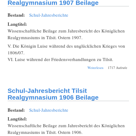
Realgymnasium 1907 Beilage
Bestand:
Schul-Jahresberichte
Langtitel:
Wissenschaftliche Beilage zum Jahresbericht des Königlichen
Realgymnasiums in Tilsit. Ostern 1907.
V. Die Königin Luise während des unglücklichen Krieges von
1806/07.
VI. Luise während der Friedensverhandlungen zu Tilsit.
über Schul-
Weiterlesen
1717 Aufrufe
Jahresbericht Tilsit
Realgymnasium
1907 Beilage
Schul-Jahresbericht Tilsit
Realgymnasium 1906 Beilage
Bestand:
Schul-Jahresberichte
Langtitel:
Wissenschaftliche Beilage zum Jahresbericht des Königlichen
Realgymnasiums in Tilsit. Ostern 1906.