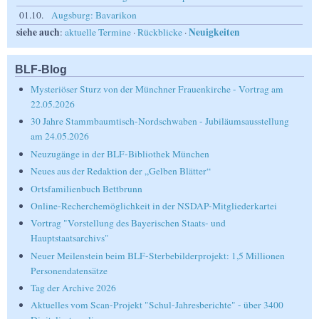
01.10.
Augsburg: Bavarikon
siehe auch
Neuigkeiten
:
aktuelle Termine
·
Rückblicke
·
BLF-Blog
Mysteriöser Sturz von der Münchner Frauenkirche - Vortrag am
22.05.2026
30 Jahre Stammbaumtisch-Nordschwaben - Jubiläumsausstellung
am 24.05.2026
Neuzugänge in der BLF-Bibliothek München
Neues aus der Redaktion der „Gelben Blätter“
Ortsfamilienbuch Bettbrunn
Online-Recherchemöglichkeit in der NSDAP-Mitgliederkartei
Vortrag "Vorstellung des Bayerischen Staats- und
Hauptstaatsarchivs"
Neuer Meilenstein beim BLF-Sterbebilderprojekt: 1,5 Millionen
Personendatensätze
Tag der Archive 2026
Aktuelles vom Scan-Projekt "Schul-Jahresberichte" - über 3400