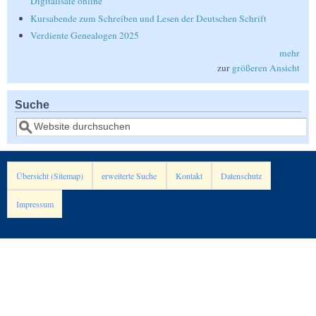
Digitalisate online
Kursabende zum Schreiben und Lesen der Deutschen Schrift
Verdiente Genealogen 2025
mehr
zur
größeren Ansicht
Suche
Suche
Übersicht (Sitemap)
erweiterte Suche
Kontakt
Datenschutz
Impressum