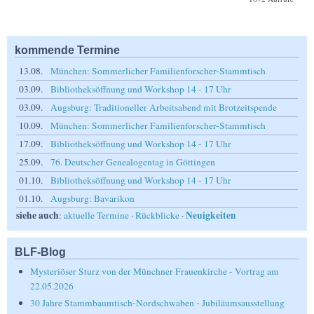
kommende Termine
13.08.
München: Sommerlicher Familienforscher-Stammtisch
03.09.
Bibliotheksöffnung und Workshop 14 - 17 Uhr
03.09.
Augsburg: Traditioneller Arbeitsabend mit Brotzeitspende
10.09.
München: Sommerlicher Familienforscher-Stammtisch
17.09.
Bibliotheksöffnung und Workshop 14 - 17 Uhr
25.09.
76. Deutscher Genealogentag in Göttingen
01.10.
Bibliotheksöffnung und Workshop 14 - 17 Uhr
01.10.
Augsburg: Bavarikon
siehe auch
Neuigkeiten
:
aktuelle Termine
·
Rückblicke
·
BLF-Blog
Mysteriöser Sturz von der Münchner Frauenkirche - Vortrag am
22.05.2026
30 Jahre Stammbaumtisch-Nordschwaben - Jubiläumsausstellung