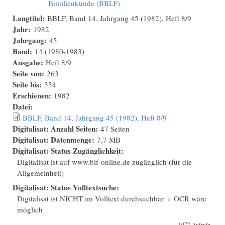
Familienkunde (BBLF)
Langtitel:
BBLF, Band 14, Jahrgang 45 (1982), Heft 8/9
Jahr:
1982
Jahrgang:
45
Band:
14 (1980-1983)
Ausgabe:
Heft 8/9
Seite von:
263
Seite bis:
354
Erschienen:
1982
Datei:
BBLF, Band 14, Jahrgang 45 (1982), Heft 8/9
Digitalisat: Anzahl Seiten:
47 Seiten
Digitalisat: Datenmenge:
7,7 MB
Digitalisat: Status Zugänglichkeit:
Digitalisat ist auf www.blf-online.de zugänglich (für die
Allgemeinheit)
Digitalisat: Status Volltextsuche:
Digitalisat ist NICHT im Volltext durchsuchbar
›
OCR wäre
möglich
1072 Aufrufe