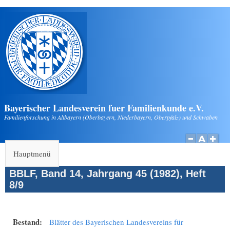
Direkt zum Inhalt
Bayerischer Landesverein fuer Familienkunde e.V.
Familienforschung in Altbayern (Oberbayern, Niederbayern, Oberpfalz) und Schwaben
Hauptmenü
BBLF, Band 14, Jahrgang 45 (1982), Heft
8/9
Bestand:
Blätter des Bayerischen Landesvereins für