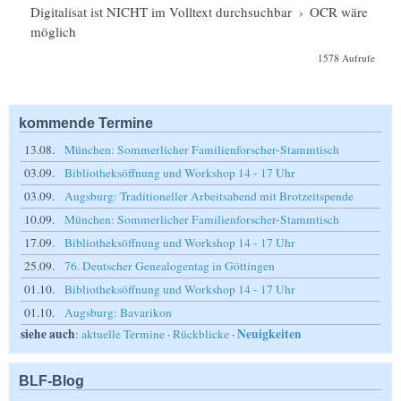
Digitalisat ist NICHT im Volltext durchsuchbar
›
OCR wäre
möglich
1578 Aufrufe
kommende Termine
13.08.
München: Sommerlicher Familienforscher-Stammtisch
03.09.
Bibliotheksöffnung und Workshop 14 - 17 Uhr
03.09.
Augsburg: Traditioneller Arbeitsabend mit Brotzeitspende
10.09.
München: Sommerlicher Familienforscher-Stammtisch
17.09.
Bibliotheksöffnung und Workshop 14 - 17 Uhr
25.09.
76. Deutscher Genealogentag in Göttingen
01.10.
Bibliotheksöffnung und Workshop 14 - 17 Uhr
01.10.
Augsburg: Bavarikon
siehe auch
Neuigkeiten
:
aktuelle Termine
·
Rückblicke
·
BLF-Blog