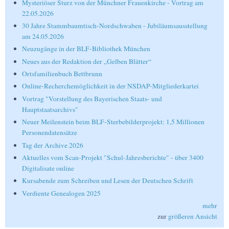
Mysteriöser Sturz von der Münchner Frauenkirche - Vortrag am
22.05.2026
30 Jahre Stammbaumtisch-Nordschwaben - Jubiläumsausstellung
am 24.05.2026
Neuzugänge in der BLF-Bibliothek München
Neues aus der Redaktion der „Gelben Blätter“
Ortsfamilienbuch Bettbrunn
Online-Recherchemöglichkeit in der NSDAP-Mitgliederkartei
Vortrag "Vorstellung des Bayerischen Staats- und
Hauptstaatsarchivs"
Neuer Meilenstein beim BLF-Sterbebilderprojekt: 1,5 Millionen
Personendatensätze
Tag der Archive 2026
Aktuelles vom Scan-Projekt "Schul-Jahresberichte" - über 3400
Digitalisate online
Kursabende zum Schreiben und Lesen der Deutschen Schrift
Verdiente Genealogen 2025
mehr
zur
größeren Ansicht