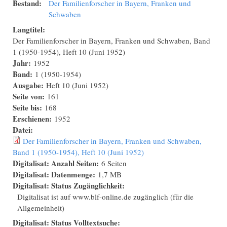
Bestand:
Der Familienforscher in Bayern, Franken und
Schwaben
Langtitel:
Der Familienforscher in Bayern, Franken und Schwaben, Band
1 (1950-1954), Heft 10 (Juni 1952)
Jahr:
1952
Band:
1 (1950-1954)
Ausgabe:
Heft 10 (Juni 1952)
Seite von:
161
Seite bis:
168
Erschienen:
1952
Datei:
Der Familienforscher in Bayern, Franken und Schwaben,
Band 1 (1950-1954), Heft 10 (Juni 1952)
Digitalisat: Anzahl Seiten:
6 Seiten
Digitalisat: Datenmenge:
1,7 MB
Digitalisat: Status Zugänglichkeit:
Digitalisat ist auf www.blf-online.de zugänglich (für die
Allgemeinheit)
Digitalisat: Status Volltextsuche: