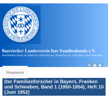
Direkt zum Inhalt
Bayerischer Landesverein fuer Familienkunde e.V.
Familienforschung in Altbayern (Oberbayern, Niederbayern, Oberpfalz) und Schwaben
Hauptmenü
Der Familienforscher in Bayern, Franken
und Schwaben, Band 1 (1950-1954), Heft 10
(Juni 1952)