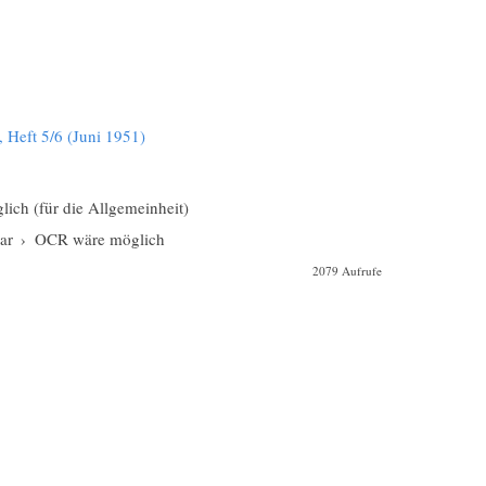
 Heft 5/6 (Juni 1951)
glich (für die Allgemeinheit)
ar
›
OCR wäre möglich
2079 Aufrufe