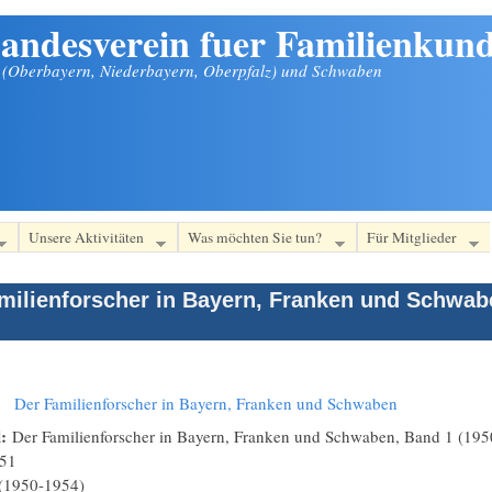
andesverein fuer Familienkund
n (Oberbayern, Niederbayern, Oberpfalz) und Schwaben
Unsere Aktivitäten
Was möchten Sie tun?
Für Mitglieder
milienforscher in Bayern, Franken und Schwaben
:
Der Familienforscher in Bayern, Franken und Schwaben
l:
Der Familienforscher in Bayern, Franken und Schwaben, Band 1 (1950
51
(1950-1954)