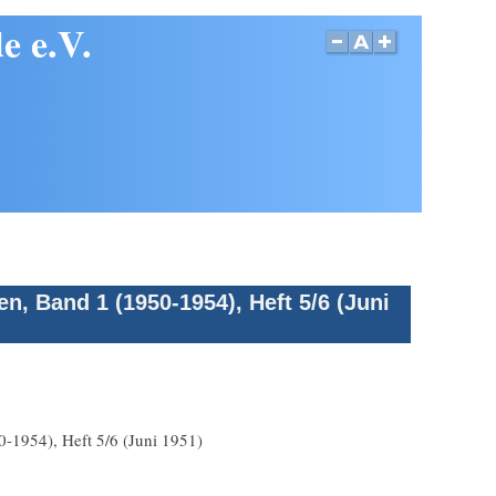
e e.V.
, Band 1 (1950-1954), Heft 5/6 (Juni
-1954), Heft 5/6 (Juni 1951)