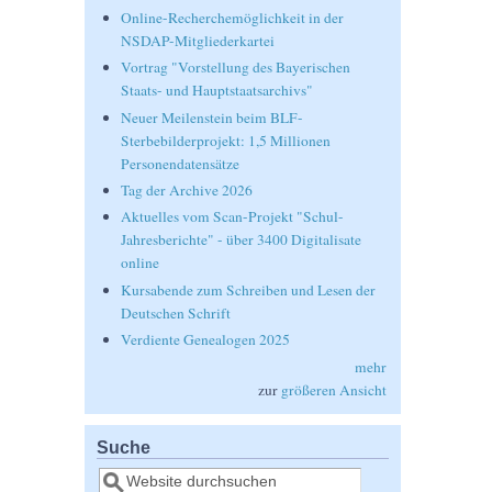
Online-Recherchemöglichkeit in der
NSDAP-Mitgliederkartei
Vortrag "Vorstellung des Bayerischen
Staats- und Hauptstaatsarchivs"
Neuer Meilenstein beim BLF-
Sterbebilderprojekt: 1,5 Millionen
Personendatensätze
Tag der Archive 2026
Aktuelles vom Scan-Projekt "Schul-
Jahresberichte" - über 3400 Digitalisate
online
Kursabende zum Schreiben und Lesen der
Deutschen Schrift
Verdiente Genealogen 2025
mehr
zur
größeren Ansicht
Suche
Suche