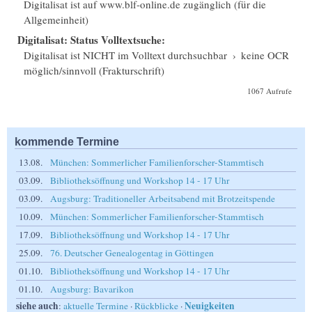
Digitalisat ist auf www.blf-online.de zugänglich (für die
Allgemeinheit)
Digitalisat: Status Volltextsuche:
Digitalisat ist NICHT im Volltext durchsuchbar
›
keine OCR
möglich/sinnvoll (Frakturschrift)
1067 Aufrufe
kommende Termine
13.08.
München: Sommerlicher Familienforscher-Stammtisch
03.09.
Bibliotheksöffnung und Workshop 14 - 17 Uhr
03.09.
Augsburg: Traditioneller Arbeitsabend mit Brotzeitspende
10.09.
München: Sommerlicher Familienforscher-Stammtisch
17.09.
Bibliotheksöffnung und Workshop 14 - 17 Uhr
25.09.
76. Deutscher Genealogentag in Göttingen
01.10.
Bibliotheksöffnung und Workshop 14 - 17 Uhr
01.10.
Augsburg: Bavarikon
siehe auch
Neuigkeiten
:
aktuelle Termine
·
Rückblicke
·