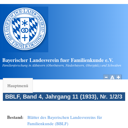
Direkt zum Inhalt
Bayerischer Landesverein fuer Familienkunde e.V.
Familienforschung in Altbayern (Oberbayern, Niederbayern, Oberpfalz) und Schwaben
Hauptmenü
BBLF, Band 4, Jahrgang 11 (1933), Nr. 1/2/3
Bestand:
Blätter des Bayerischen Landesvereins für
Familienkunde (BBLF)