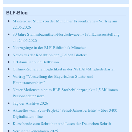
BLF-Blog
Mysteriöser Sturz von der Münchner Frauenkirche - Vortrag am
22.05.2026
30 Jahre Stammbaumtisch-Nordschwaben - Jubiläumsausstellung
am 24.05.2026
Neuzugänge in der BLF-Bibliothek München
Neues aus der Redaktion der „Gelben Blätter“
Ortsfamilienbuch Bettbrunn
Online-Recherchemöglichkeit in der NSDAP-Mitgliederkartei
Vortrag "Vorstellung des Bayerischen Staats- und
Hauptstaatsarchivs"
Neuer Meilenstein beim BLF-Sterbebilderprojekt: 1,5 Millionen
Personendatensätze
Tag der Archive 2026
Aktuelles vom Scan-Projekt "Schul-Jahresberichte" - über 3400
Digitalisate online
Kursabende zum Schreiben und Lesen der Deutschen Schrift
Verdiente Genealogen 2025