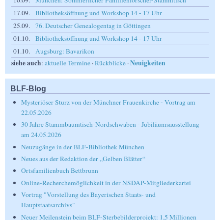
17.09.
Bibliotheksöffnung und Workshop 14 - 17 Uhr
25.09.
76. Deutscher Genealogentag in Göttingen
01.10.
Bibliotheksöffnung und Workshop 14 - 17 Uhr
01.10.
Augsburg: Bavarikon
siehe auch
Neuigkeiten
:
aktuelle Termine
·
Rückblicke
·
BLF-Blog
Mysteriöser Sturz von der Münchner Frauenkirche - Vortrag am
22.05.2026
30 Jahre Stammbaumtisch-Nordschwaben - Jubiläumsausstellung
am 24.05.2026
Neuzugänge in der BLF-Bibliothek München
Neues aus der Redaktion der „Gelben Blätter“
Ortsfamilienbuch Bettbrunn
Online-Recherchemöglichkeit in der NSDAP-Mitgliederkartei
Vortrag "Vorstellung des Bayerischen Staats- und
Hauptstaatsarchivs"
Neuer Meilenstein beim BLF-Sterbebilderprojekt: 1,5 Millionen