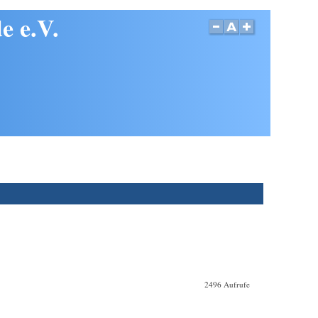
e e.V.
2496 Aufrufe