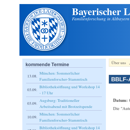
Bayerischer L
Direkt zum Inhalt
Familienforschung in Altbayer
Über uns
kommende Termine
München: Sommerlicher
13.08.
BBLF-A
Familienforscher-Stammtisch
Bibliotheksöffnung und Workshop 14
03.09.
- 17 Uhr
Datum:
Augsburg: Traditioneller
03.09.
Arbeitsabend mit Brotzeitspende
Die "Auto
München: Sommerlicher
10.09.
Familienforscher-Stammtisch
Bibliotheksöffnung und Workshop 14