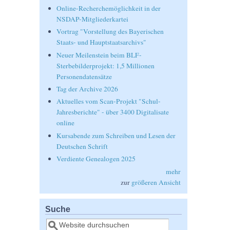
Online-Recherchemöglichkeit in der
NSDAP-Mitgliederkartei
Vortrag "Vorstellung des Bayerischen
Staats- und Hauptstaatsarchivs"
Neuer Meilenstein beim BLF-
Sterbebilderprojekt: 1,5 Millionen
Personendatensätze
Tag der Archive 2026
Aktuelles vom Scan-Projekt "Schul-
Jahresberichte" - über 3400 Digitalisate
online
Kursabende zum Schreiben und Lesen der
Deutschen Schrift
Verdiente Genealogen 2025
mehr
zur
größeren Ansicht
Suche
Suche