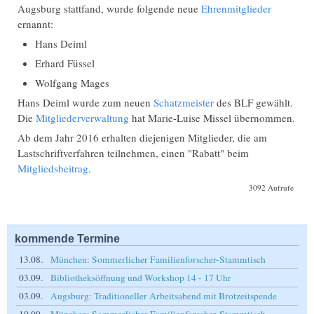
Augsburg stattfand, wurde folgende neue
Ehrenmitglieder
ernannt:
Hans Deiml
Erhard Füssel
Wolfgang Mages
Hans Deiml wurde zum neuen
Schatzmeister
des BLF gewählt.
Die
Mitgliederverwaltung
hat Marie-Luise Missel übernommen.
Ab dem Jahr 2016 erhalten diejenigen Mitglieder, die am
Lastschriftverfahren teilnehmen, einen "Rabatt" beim
Mitgliedsbeitrag
.
3092 Aufrufe
kommende Termine
13.08.
München: Sommerlicher Familienforscher-Stammtisch
03.09.
Bibliotheksöffnung und Workshop 14 - 17 Uhr
03.09.
Augsburg: Traditioneller Arbeitsabend mit Brotzeitspende