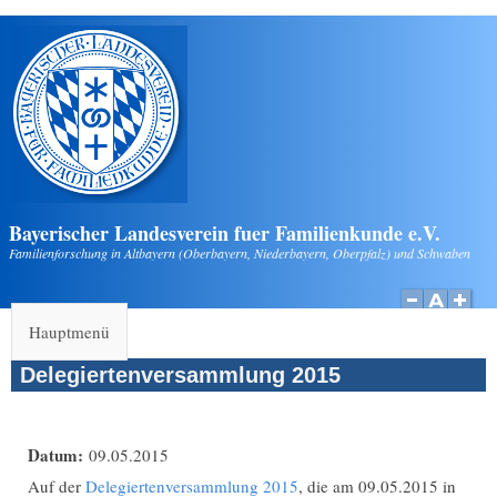
Direkt zum Inhalt
Bayerischer Landesverein fuer Familienkunde e.V.
Familienforschung in Altbayern (Oberbayern, Niederbayern, Oberpfalz) und Schwaben
Hauptmenü
Delegiertenversammlung 2015
Datum:
09.05.2015
Auf der
Delegiertenversammlung 2015
, die am 09.05.2015 in