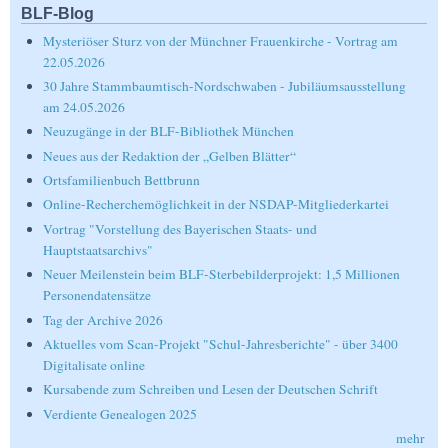
BLF-Blog
Mysteriöser Sturz von der Münchner Frauenkirche - Vortrag am
22.05.2026
30 Jahre Stammbaumtisch-Nordschwaben - Jubiläumsausstellung
am 24.05.2026
Neuzugänge in der BLF-Bibliothek München
Neues aus der Redaktion der „Gelben Blätter“
Ortsfamilienbuch Bettbrunn
Online-Recherchemöglichkeit in der NSDAP-Mitgliederkartei
Vortrag "Vorstellung des Bayerischen Staats- und
Hauptstaatsarchivs"
Neuer Meilenstein beim BLF-Sterbebilderprojekt: 1,5 Millionen
Personendatensätze
Tag der Archive 2026
Aktuelles vom Scan-Projekt "Schul-Jahresberichte" - über 3400
Digitalisate online
Kursabende zum Schreiben und Lesen der Deutschen Schrift
Verdiente Genealogen 2025
mehr