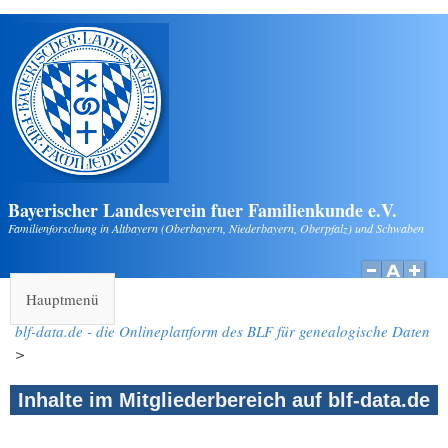
Direkt zum Inhalt
Bayerischer Landesverein fuer Familienkunde e.V.
Familienforschung in Altbayern (Oberbayern, Niederbayern, Oberpfalz) und Schwaben
Hauptmenü
blf-data.de - die Onlineplattform des BLF für genealogische Daten
>
Inhalte im Mitgliederbereich auf blf-data.de