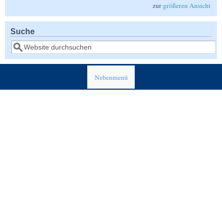
zur
größeren Ansicht
Suche
Suche
Nebenmenü