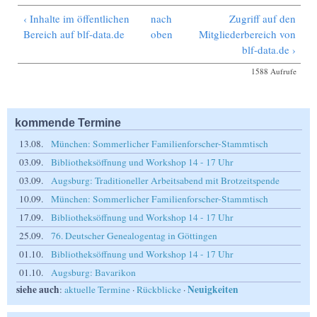
‹ Inhalte im öffentlichen
nach
Zugriff auf den
Bereich auf blf-data.de
oben
Mitgliederbereich von
blf-data.de ›
1588 Aufrufe
kommende Termine
13.08.
München: Sommerlicher Familienforscher-Stammtisch
03.09.
Bibliotheksöffnung und Workshop 14 - 17 Uhr
03.09.
Augsburg: Traditioneller Arbeitsabend mit Brotzeitspende
10.09.
München: Sommerlicher Familienforscher-Stammtisch
17.09.
Bibliotheksöffnung und Workshop 14 - 17 Uhr
25.09.
76. Deutscher Genealogentag in Göttingen
01.10.
Bibliotheksöffnung und Workshop 14 - 17 Uhr
01.10.
Augsburg: Bavarikon
siehe auch
Neuigkeiten
:
aktuelle Termine
·
Rückblicke
·