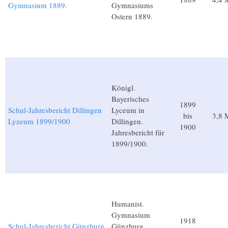
Gymnasium 1889.
Gymnasiums
Ostern 1889.
Königl.
Bayerisches
1899
Schul-Jahresbericht Dillingen
Lyceum in
bis
3,8 
Lyzeum 1899/1900
Dillingen.
1900
Jahresbericht für
1899/1900.
Humanist.
Gymnasium
1918
Schul-Jahresbericht Günzburg
Günzburg.