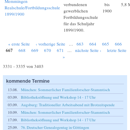
Memmingen
verbundenen
bis
5,8 
Realschule/Fortbildungsschule
gewerblichen
1900
1899/1900
Fortbildungsschule
für das Schuljahr
1899/1900.
« erste Seite
‹ vorherige Seite
…
663
664
665
666
Seiten
667
668
669
670
671
…
nächste Seite ›
letzte Seite
»
3331 - 3335 von 3403
kommende Termine
13.08.
München: Sommerlicher Familienforscher-Stammtisch
03.09.
Bibliotheksöffnung und Workshop 14 - 17 Uhr
03.09.
Augsburg: Traditioneller Arbeitsabend mit Brotzeitspende
10.09.
München: Sommerlicher Familienforscher-Stammtisch
17.09.
Bibliotheksöffnung und Workshop 14 - 17 Uhr
25.09.
76. Deutscher Genealogentag in Göttingen