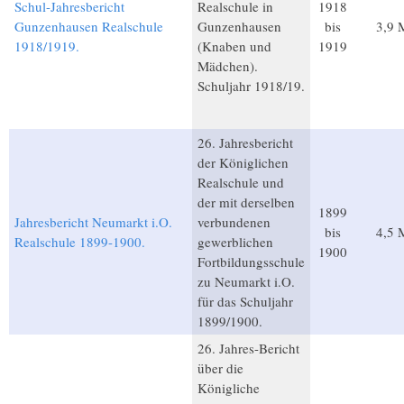
Schul-Jahresbericht
Realschule in
1918
Gunzenhausen Realschule
Gunzenhausen
bis
3,9 
1918/1919.
(Knaben und
1919
Mädchen).
Schuljahr 1918/19.
26. Jahresbericht
der Königlichen
Realschule und
der mit derselben
1899
Jahresbericht Neumarkt i.O.
verbundenen
bis
4,5 
Realschule 1899-1900.
gewerblichen
1900
Fortbildungsschule
zu Neumarkt i.O.
für das Schuljahr
1899/1900.
26. Jahres-Bericht
über die
Königliche