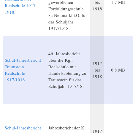
gewerblichen
bis
1,7 MB
Realschule 1917-
Fortbildungsschule
1918
1918.
zu Neumarkt i.O. für
das Schuljahr
1917/1918.
46. Jahresbericht
Schul-Jahresbericht
über die Kgl.
1917
Traunstein
Realschule mit
bis
6,8 MB
Realschule
Handelsabteilung zu
1918
1917/1918
Traunstein für das
Schuljahr 1917/18.
Schul-Jahresbericht
Jahresbericht der K.
1917