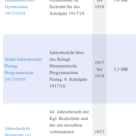
Gymnasium
Eichstätt für das
1918
1917/1918
Schuljahr 1917/18
Jahresbericht über
Schul-Jahresbericht
das Königl.
1917
Pasing
Humanistische
bis
3,3 MB
Progymnasium
Progymnasium
1918
1917/1918
Pasing. 8. Schuljahr
1917/18.
44. Jahresbericht der
Kgl. Realschule und
der mit derselben
Jahresbericht
verbundenen
1917
Neumarkt i.O.