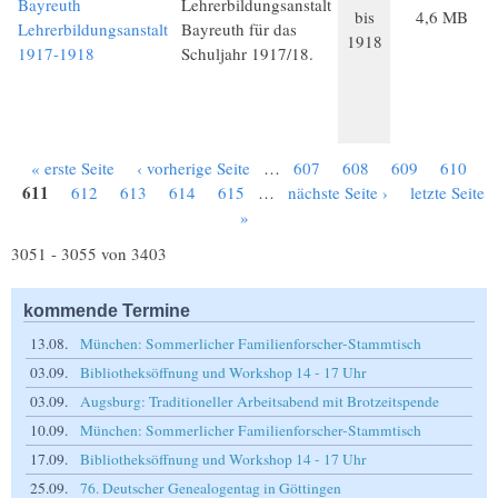
Bayreuth
Lehrerbildungsanstalt
bis
4,6 MB
Lehrerbildungsanstalt
Bayreuth für das
1918
1917-1918
Schuljahr 1917/18.
« erste Seite
‹ vorherige Seite
…
607
608
609
610
Seiten
611
612
613
614
615
…
nächste Seite ›
letzte Seite
»
3051 - 3055 von 3403
kommende Termine
13.08.
München: Sommerlicher Familienforscher-Stammtisch
03.09.
Bibliotheksöffnung und Workshop 14 - 17 Uhr
03.09.
Augsburg: Traditioneller Arbeitsabend mit Brotzeitspende
10.09.
München: Sommerlicher Familienforscher-Stammtisch
17.09.
Bibliotheksöffnung und Workshop 14 - 17 Uhr
25.09.
76. Deutscher Genealogentag in Göttingen