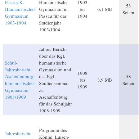
Passau K.
Humanistische
1903
58
Humanistisches
Gymnasium in
bis
6,1 MB
Seiten
Gymnasium
Passau für das
1904
1903-1904.
Studienjahr
1903/1904.
Jahres-Bericht
über das Kgl.
Schul-
humanistische
Jahresbericht
Gymnasium und
1908
Aschaffenburg
das Kgl.
58
bis
8,9 MB
humanistisches
Studienseminar
Seiten
1909
Gymnasium
zu
1908/1909
Aschaffenburg
für das Schuljahr
1908-1909
Programm des
Jahresbericht
Königl. Luisen-