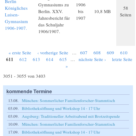
Berlin
Gymnasiums zu
1906
Königliches
58
Berlin. XXV.
bis
10,8 MB
Luisen-
Seiten
Jahresbericht für
1907
Gymnasium
das Schuljahr
1906-1907.
1906/1907.
« erste Seite
‹ vorherige Seite
…
607
608
609
610
Seiten
611
612
613
614
615
…
nächste Seite ›
letzte Seite
»
3051 - 3055 von 3403
kommende Termine
13.08.
München: Sommerlicher Familienforscher-Stammtisch
03.09.
Bibliotheksöffnung und Workshop 14 - 17 Uhr
03.09.
Augsburg: Traditioneller Arbeitsabend mit Brotzeitspende
10.09.
München: Sommerlicher Familienforscher-Stammtisch
17.09.
Bibliotheksöffnung und Workshop 14 - 17 Uhr