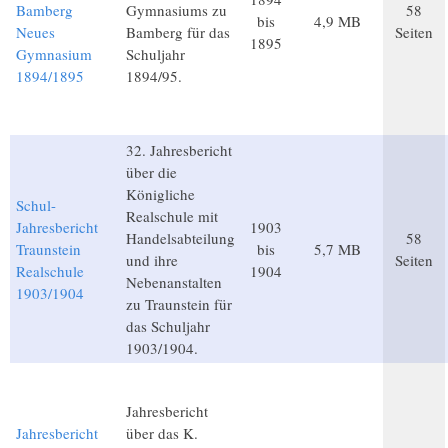
Bamberg
Gymnasiums zu
58
bis
4,9 MB
Neues
Bamberg für das
Seiten
1895
Gymnasium
Schuljahr
1894/1895
1894/95.
32. Jahresbericht
über die
Königliche
Schul-
Realschule mit
Jahresbericht
1903
Handelsabteilung
58
Traunstein
bis
5,7 MB
und ihre
Seiten
Realschule
1904
Nebenanstalten
1903/1904
zu Traunstein für
das Schuljahr
1903/1904.
Jahresbericht
Jahresbericht
über das K.