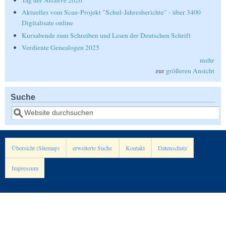
Tag der Archive 2026
Aktuelles vom Scan-Projekt "Schul-Jahresberichte" - über 3400
Digitalisate online
Kursabende zum Schreiben und Lesen der Deutschen Schrift
Verdiente Genealogen 2025
mehr
zur
größeren Ansicht
Suche
Suche
Übersicht (Sitemap)
erweiterte Suche
Kontakt
Datenschutz
Impressum