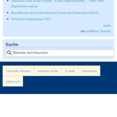
Aktuelles vom Scan-Projekt "Schul-Jahresberichte" - über 3400
Digitalisate online
Kursabende zum Schreiben und Lesen der Deutschen Schrift
Verdiente Genealogen 2025
mehr
zur
größeren Ansicht
Suche
Suche
Übersicht (Sitemap)
erweiterte Suche
Kontakt
Datenschutz
Impressum