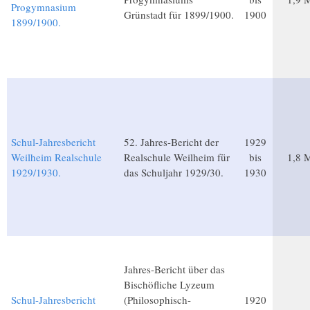
Progymnasium
Grünstadt für 1899/1900.
1900
1899/1900.
Schul-Jahresbericht
52. Jahres-Bericht der
1929
Weilheim Realschule
Realschule Weilheim für
bis
1,8 
1929/1930.
das Schuljahr 1929/30.
1930
Jahres-Bericht über das
Bischöfliche Lyzeum
Schul-Jahresbericht
(Philosophisch-
1920