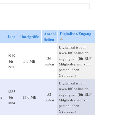
Anzahl
Digitalisat-Zugang
Jahr
Dateigröße
Seiten
Digitalisat ist auf
www.blf-online.de
1919
36
zugänglich (für BLF-
bis
5,5 MB
Seiten
Mitglieder; nur zum
1920
persönlichen
Gebrauch)
Digitalisat ist auf
www.blf-online.de
1883
52
zugänglich (für BLF-
le
bis
13,0 MB
Seiten
Mitglieder; nur zum
1884
persönlichen
Gebrauch)