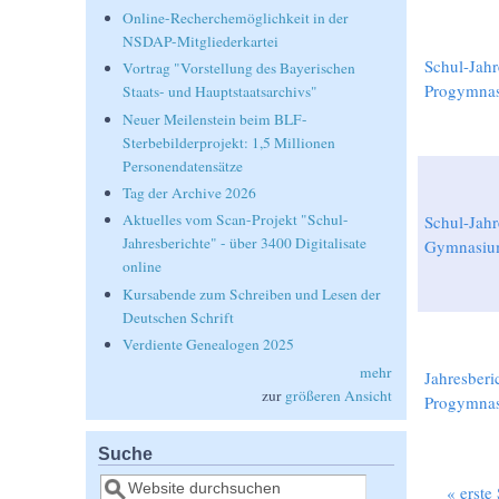
Online-Recherchemöglichkeit in der
NSDAP-Mitgliederkartei
Schul-Jahr
Vortrag "Vorstellung des Bayerischen
Progymna
Staats- und Hauptstaatsarchivs"
Neuer Meilenstein beim BLF-
Sterbebilderprojekt: 1,5 Millionen
Personendatensätze
Tag der Archive 2026
Aktuelles vom Scan-Projekt "Schul-
Schul-Jahr
Jahresberichte" - über 3400 Digitalisate
Gymnasiu
online
Kursabende zum Schreiben und Lesen der
Deutschen Schrift
Verdiente Genealogen 2025
mehr
Jahresberi
zur
größeren Ansicht
Progymnas
Suche
Suche
« erste 