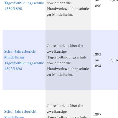
Tagesfortbildungsschule
sowie über die
1890
1889/1890
Handwerkszeichenschule
zu Mindelheim.
Jahresbericht über die
Schul-Jahresbericht
zweikursige
1893
Mindelheim
Tagesfortbildungsschule
bis
2,1 
Tagesfortbildungsschule
sowie über die
1894
1893/1894
Handwerkszeichenschule
zu Mindelheim.
Jahresbericht über die
Schul-Jahresbericht
zweikursige
1897
Mindelheim
Tagesfortbildungsschule