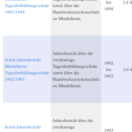
bis
2,8 
Tagesfortbildungsschule
sowie über die
1898
1897/1898
Handwerkszeichenschule
zu Mindelheim.
Jahresbericht über die
Schul-Jahresbericht
zweikursige
1902
Mindelheim
Tagesfortbildungsschule
bis
3,0 
Tagesfortbildungsschule
sowie über die
1903
1902/1903
Handwerkszeichenschule
zu Mindelheim.
Jahresbericht über die
Schul-Jahresbericht
zweikursige
1903