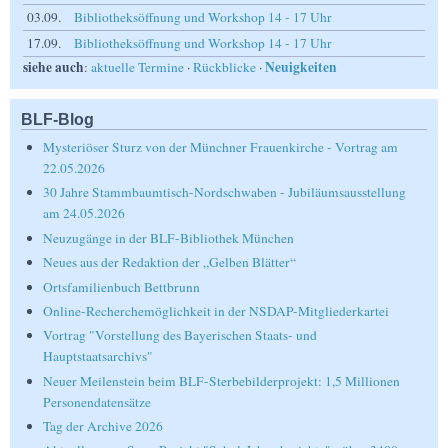
03.09.
Bibliotheksöffnung und Workshop 14 - 17 Uhr
17.09.
Bibliotheksöffnung und Workshop 14 - 17 Uhr
siehe auch
Neuigkeiten
:
aktuelle Termine
·
Rückblicke
·
BLF-Blog
Mysteriöser Sturz von der Münchner Frauenkirche - Vortrag am
22.05.2026
30 Jahre Stammbaumtisch-Nordschwaben - Jubiläumsausstellung
am 24.05.2026
Neuzugänge in der BLF-Bibliothek München
Neues aus der Redaktion der „Gelben Blätter“
Ortsfamilienbuch Bettbrunn
Online-Recherchemöglichkeit in der NSDAP-Mitgliederkartei
Vortrag "Vorstellung des Bayerischen Staats- und
Hauptstaatsarchivs"
Neuer Meilenstein beim BLF-Sterbebilderprojekt: 1,5 Millionen
Personendatensätze
Tag der Archive 2026