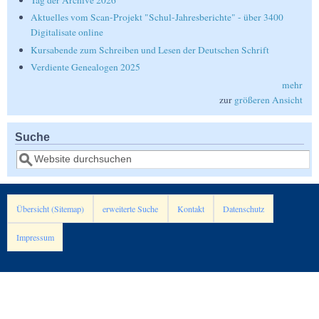
Tag der Archive 2026
Aktuelles vom Scan-Projekt "Schul-Jahresberichte" - über 3400
Digitalisate online
Kursabende zum Schreiben und Lesen der Deutschen Schrift
Verdiente Genealogen 2025
mehr
zur
größeren Ansicht
Suche
Suche
Übersicht (Sitemap)
erweiterte Suche
Kontakt
Datenschutz
Impressum