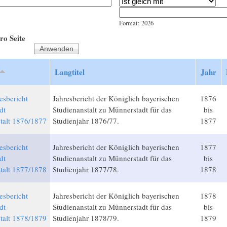
Jahr
Datum
Format: 2026
ro Seite
Langtitel
Jahr
esbericht
Jahresbericht der Königlich bayerischen
1876
dt
Studienanstalt zu Münnerstadt für das
bis
talt 1876/1877
Studienjahr 1876/77.
1877
esbericht
Jahresbericht der Königlich bayerischen
1877
dt
Studienanstalt zu Münnerstadt für das
bis
talt 1877/1878
Studienjahr 1877/78.
1878
esbericht
Jahresbericht der Königlich bayerischen
1878
dt
Studienanstalt zu Münnerstadt für das
bis
talt 1878/1879
Studienjahr 1878/79.
1879