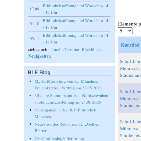
Bibliotheksöffnung und Workshop 14
17.09.
- 17 Uhr
Bibliotheksöffnung und Workshop 14
Elemente p
01.10.
- 17 Uhr
Bibliotheksöffnung und Workshop 14
05.11.
- 17 Uhr
Kurztitel
siehe auch
:
aktuelle Termine
·
Rückblicke
·
Neuigkeiten
Schul-Jahr
Münnersta
BLF-Blog
Studienans
Mysteriöser Sturz von der Münchner
Frauenkirche - Vortrag am 22.05.2026
Schul-Jahr
30 Jahre Stammbaumtisch-Nordschwaben
Münnersta
- Jubiläumsausstellung am 24.05.2026
Studienans
Neuzugänge in der BLF-Bibliothek
München
Schul-Jahr
Neues aus der Redaktion der „Gelben
Münnersta
Blätter“
Studienans
Ortsfamilienbuch Bettbrunn