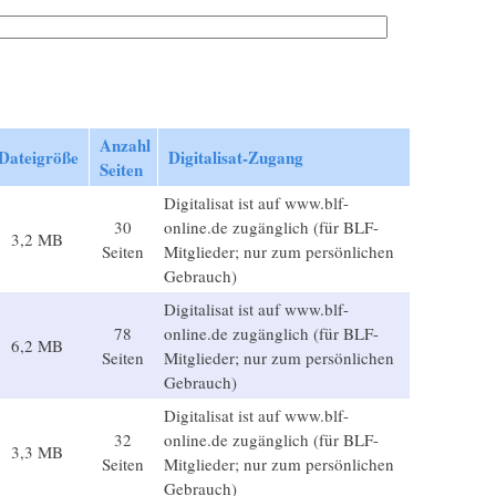
Anzahl
Dateigröße
Digitalisat-Zugang
Seiten
Digitalisat ist auf www.blf-
30
online.de zugänglich (für BLF-
3,2 MB
Seiten
Mitglieder; nur zum persönlichen
Gebrauch)
Digitalisat ist auf www.blf-
78
online.de zugänglich (für BLF-
6,2 MB
Seiten
Mitglieder; nur zum persönlichen
Gebrauch)
Digitalisat ist auf www.blf-
32
online.de zugänglich (für BLF-
3,3 MB
Seiten
Mitglieder; nur zum persönlichen
Gebrauch)