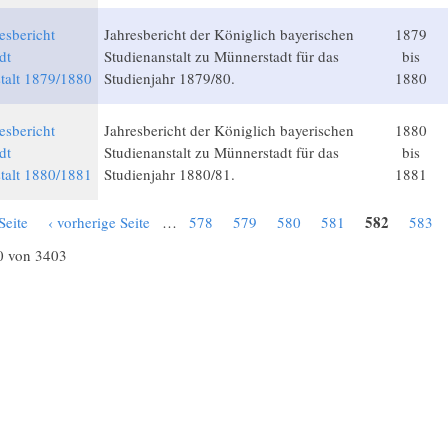
esbericht
Jahresbericht der Königlich bayerischen
1879
dt
Studienanstalt zu Münnerstadt für das
bis
talt 1879/1880
Studienjahr 1879/80.
1880
esbericht
Jahresbericht der Königlich bayerischen
1880
dt
Studienanstalt zu Münnerstadt für das
bis
talt 1880/1881
Studienjahr 1880/81.
1881
582
Seite
‹ vorherige Seite
…
578
579
580
581
583
0 von 3403