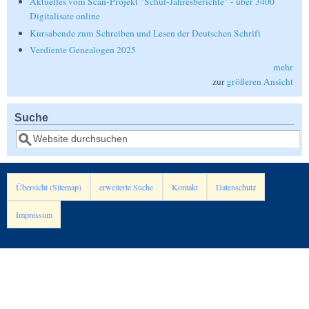
Aktuelles vom Scan-Projekt "Schul-Jahresberichte" - über 3400
Digitalisate online
Kursabende zum Schreiben und Lesen der Deutschen Schrift
Verdiente Genealogen 2025
mehr
zur
größeren Ansicht
Suche
Suche
Übersicht (Sitemap)
erweiterte Suche
Kontakt
Datenschutz
Impressum